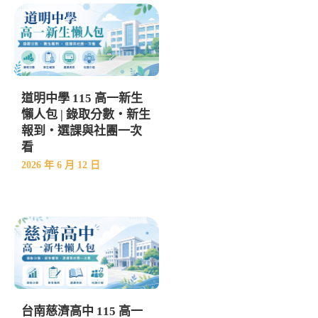
道明中學 115 高一新生
懶人包 | 錄取分數・新生
報到・選課與社團一次
看
2026 年 6 月 12 日
台南慈濟高中 115 高一