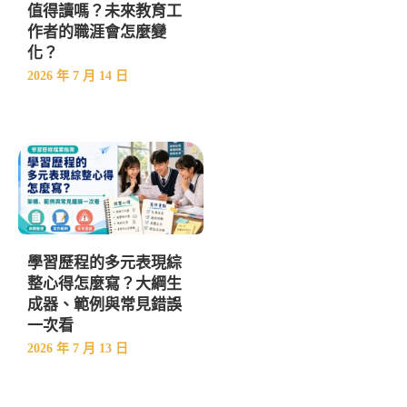
值得讀嗎？未來教育工
作者的職涯會怎麼變
化？
2026 年 7 月 14 日
學習歷程的多元表現綜
整心得怎麼寫？大綱生
成器、範例與常見錯誤
一次看
2026 年 7 月 13 日