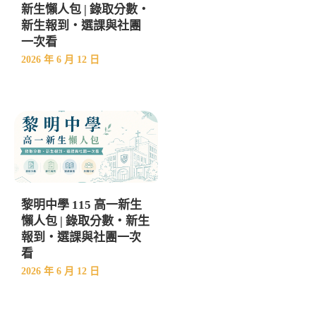
新生懶人包 | 錄取分數・
新生報到・選課與社團
一次看
2026 年 6 月 12 日
黎明中學 115 高一新生
懶人包 | 錄取分數・新生
報到・選課與社團一次
看
2026 年 6 月 12 日