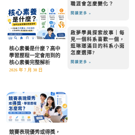
職涯會怎麼變化？
閱讀更多 »
啟夢學員探索故事｜每
見一個科系喜歡一個，
逛琳瑯滿目的科系小雨
核心素養是什麼？高中
怎麼選擇?
學習歷程一定會用到的
核心素養完整解析
閱讀更多 »
2026 年 7 月 30 日
競賽表現優秀或得獎，