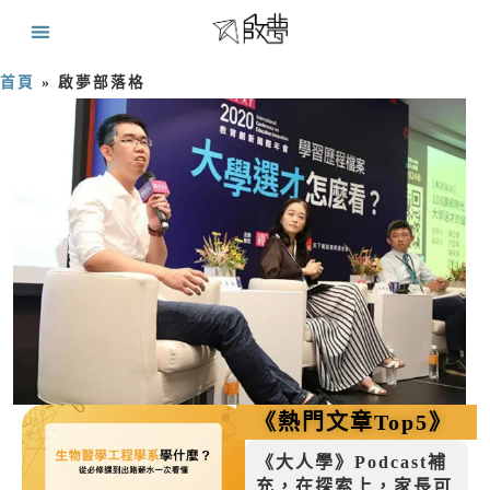
首頁
»
啟夢部落格
《熱門文章Top5》
《大人學》Podcast補
充，在探索上，家長可