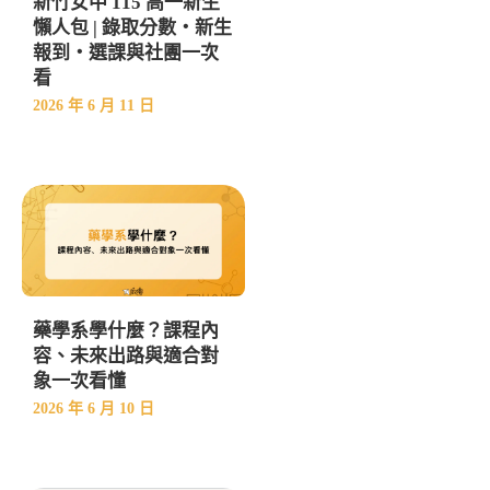
新竹女中 115 高一新生
懶人包 | 錄取分數・新生
報到・選課與社團一次
看
2026 年 6 月 11 日
藥學系學什麼？課程內
容、未來出路與適合對
象一次看懂
2026 年 6 月 10 日