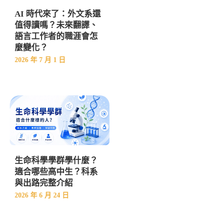
AI 時代來了：外文系還
值得讀嗎？未來翻譯、
語言工作者的職涯會怎
麼變化？
2026 年 7 月 1 日
生命科學學群學什麼？
適合哪些高中生？科系
與出路完整介紹
2026 年 6 月 24 日