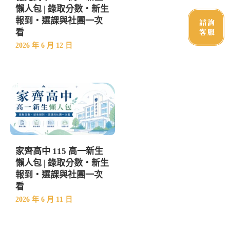
懶人包 | 錄取分數・新生
報到・選課與社團一次
諮詢
客服
看
2026 年 6 月 12 日
家齊高中 115 高一新生
懶人包 | 錄取分數・新生
報到・選課與社團一次
看
2026 年 6 月 11 日