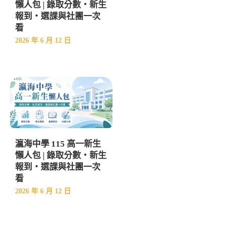
懶人包 | 錄取分數・新生
報到・選課與社團一次
看
2026 年 6 月 12 日
瀛海中學 115 高一新生
懶人包 | 錄取分數・新生
報到・選課與社團一次
看
2026 年 6 月 12 日