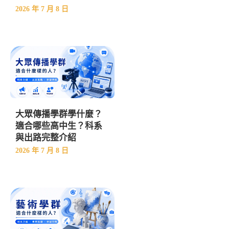
2026 年 7 月 8 日
大眾傳播學群學什麼？
適合哪些高中生？科系
與出路完整介紹
2026 年 7 月 8 日