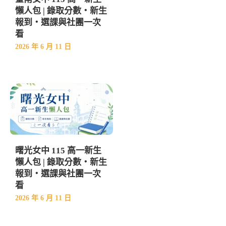
懶人包 | 錄取分數・新生
報到・選課與社團一次
看
2026 年 6 月 11 日
曙光女中 115 高一新生
懶人包 | 錄取分數・新生
報到・選課與社團一次
看
2026 年 6 月 11 日