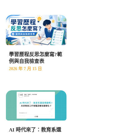
學習歷程反思怎麼寫?範
例與自我檢查表
2026 年 7 月 15 日
AI 時代來了：教育系還