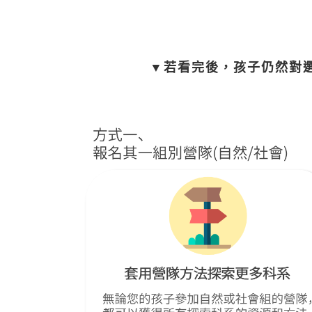
▼若看完後，孩子仍然對