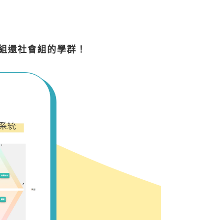
組還社會組的學群！