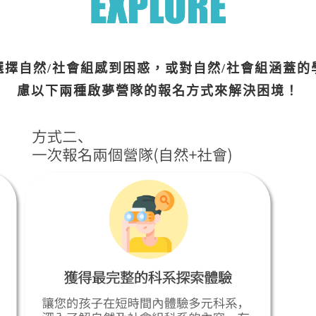
選擇自然/社會組感到困惑，或對自然/社會組涵蓋的
慮以下兩種啟夢營隊的報名方式來解決困境！