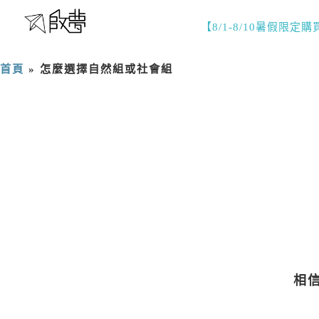
【8/1-8/10暑假限定
首頁
»
怎麼選擇自然組或社會組
相