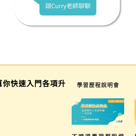
幫你快速入門各項升
學習歷程說明會
科系探索講座