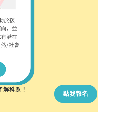
了解科系！
點我報名