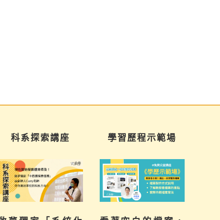
學習歷程示範場
三年佈局講座