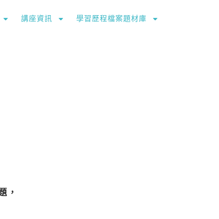
講座資訊
學習歷程檔案題材庫
題，