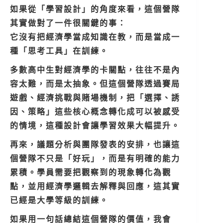
如果從「學習設計」的角度來看，這個營隊
其實做對了一件很關鍵的事：
它沒有把經濟學當成知識在教，而是當成一
種「思考工具」在訓練。
多數高中生對經濟學的卡關點，往往不是內
容太難，而是太抽象。但這個營隊透過賽局
遊戲、經濟挑戰與賭場機制，把「選擇、誘
因、策略」這些核心概念轉化成可以被感受
的情境，這種設計會讓學習效果大幅提升。
再來，議題分析與團隊發表的安排，也讓這
個營隊不只是「好玩」，而是有明確的能力
累積。學員需要把觀察到的現象轉化為觀
點，並用經濟學邏輯去解釋與回應，這其實
已經是大學等級的訓練。
如果用一句話總結這個營隊的價值，我會