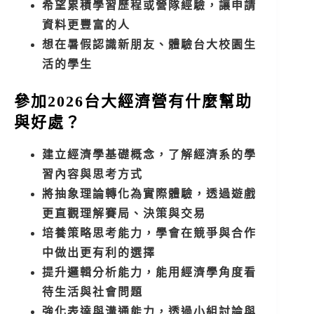
希望累積學習歷程或營隊經驗，讓申請
資料更豐富的人
想在暑假認識新朋友、體驗台大校園生
活的學生
參加2026台大經濟營有什麼幫助
與好處？
建立經濟學基礎概念，了解經濟系的學
習內容與思考方式
將抽象理論轉化為實際體驗，透過遊戲
更直觀理解賽局、決策與交易
培養策略思考能力，學會在競爭與合作
中做出更有利的選擇
提升邏輯分析能力，能用經濟學角度看
待生活與社會問題
強化表達與溝通能力，透過小組討論與