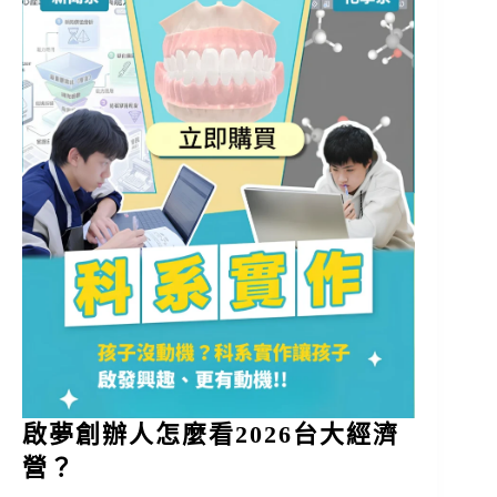
啟夢創辦人怎麼看2026台大經濟
營？