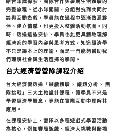
結合知識探索、團隊合作與暑期生活體驗的
完整旅程。從小隊闖關、分組對抗到共同討
論與互動遊戲，學員能在過程中逐漸熟悉夥
伴、建立情感，也更投入整體活動氛圍。同
時，透過這些安排，學員也能更具體地理解
經濟系的學習內容與思考方式，知道經濟學
不只是課本上的理論，而是一門能夠幫助我
們理解社會與生活選擇的學問。
台大經濟營營隊課程介紹
台大經濟營透過「遊戲體驗 × 議題分析 × 團
隊挑戰」三大主軸設計課程，讓學員不只是
學習經濟學概念，更能在實際互動中理解其
應用。
在課程安排上，營隊以多種遊戲式學習活動
為核心，例如賽局遊戲、經濟大挑戰與賭場