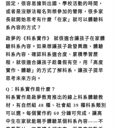
固定，很容易撞到出國、學校活動的時間，
或者是沒辦法報名到想參加的營隊，很多家
長就開始思考有什麼「在家」就可以體驗科
系內容的方式？
啟夢的《科系實作》 就很適合讓孩子在家體
驗科系內容。如果想讓孩子
啟發興趣、體驗
科系內容、確認科系適合度、累積學習歷
程，就很適合讓孩子趁暑假有空，用「高度
實作、體驗」的方式了解科系，讓孩子提早
思考未來方向。
Q：科系實作是什麼？
科系實作是啟夢教育推出的線上科系體驗教
材，有自然組 48 種、社會組 39 種科系類別
可以選。每個實作約 60 分鐘可完成，讓高
中生在家就能親手體驗某個科系內容——不