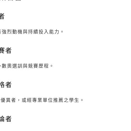
者
有強烈動機與持續投入能力。
賽者
外數奧選訓與競賽歷程。
格者
表現優異者，或經專業單位推薦之學生。
論者