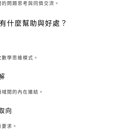
間的問題思考與同儕交流。
營有什麼幫助與好處？
次數學思維模式。
解
領域間的內在連結。
取向
達要求。