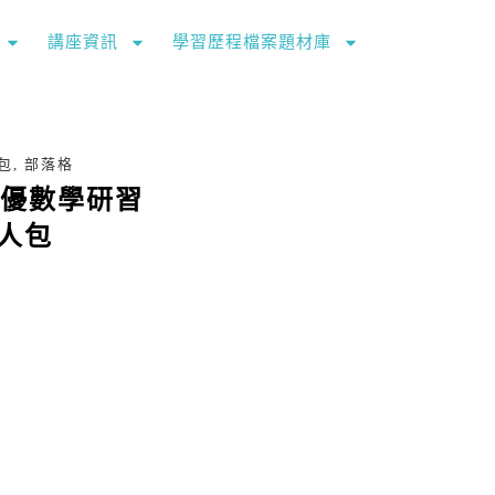
講座資訊
學習歷程檔案題材庫
包
,
部落格
年資優數學研習
人包