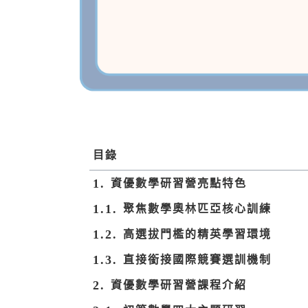
目錄
資優數學研習營亮點特色
聚焦數學奧林匹亞核心訓練
高選拔門檻的精英學習環境
直接銜接國際競賽選訓機制
資優數學研習營課程介紹