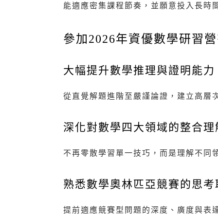
能適應密集課程節奏，並願意投入長時
參加2026年資優數學研習
大幅提升數學推理與證明能力
從直覺解題進階至嚴謹論證，建立高層
深化對數學四大領域的整合理
不再零散學習單一技巧，而是理解不同
熟悉數學奧林匹亞競賽的思考
提前適應競賽型問題的深度、廣度與表