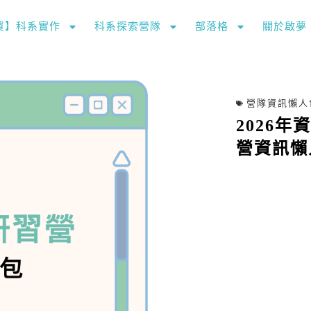
購買】科系實作
科系探索營隊
部落格
關於啟夢
包
營隊資訊懶人
2026
營資訊懶