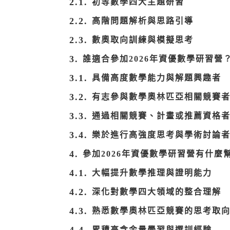
初等數學四大主題研習
高階問題解析與思路引導
數奧取向訓練與模擬思考
誰適合參加2026年資優數學研習營
具備高度數學能力與解題興趣者
有志參與數學奧林匹亞相關競賽
通過相關競賽、計畫或推薦資格
樂於進行高強度思考與學術討論
參加2026年資優數學研習營有什麼
大幅提升數學推理與證明能力
深化對數學四大領域的整合理解
熟悉數學奧林匹亞競賽的思考取
累積高含金量學習與選訓經驗