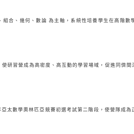
、組合、幾何、數論 為主軸，系統性培養學生在高階數
，使研習營成為高密度、高互動的學習場域，促進同儕間
6 年亞太數學奧林匹亞競賽初選考試第二階段，使營隊成