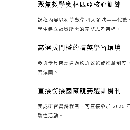
聚焦數學奧林匹亞核心訓練
課程內容以初等數學四大領域——代數
學生建立數奧所需的完整思考架構。
高選拔門檻的精英學習環境
參與學員皆需通過嚴謹甄選或推薦制度
習氛圍。
直接銜接國際競賽選訓機制
完成研習營課程者，可直接參加 202
驗性活動。