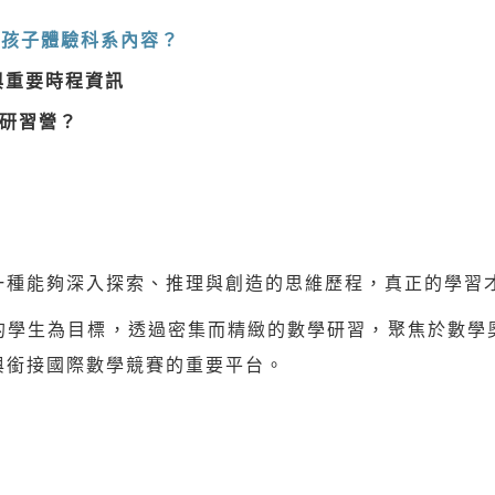
讓孩子體驗科系內容？
與重要時程資訊
學研習營？
一種能夠深入探索、推理與創造的思維歷程，真正的學習
的學生為目標，透過密集而精緻的數學研習，聚焦於數學
與銜接國際數學競賽的重要平台。