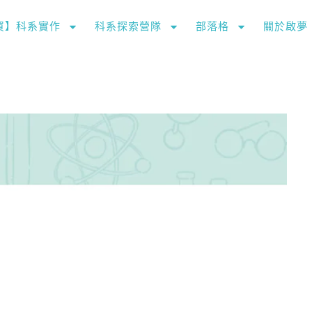
購買】科系實作
科系探索營隊
部落格
關於啟夢