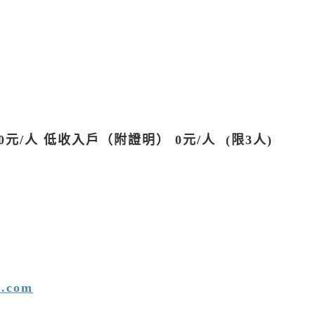
0元/人 低收入戶（附證明） 0元/人 (限3人)
l.com