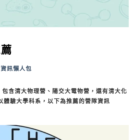
推薦
隊資訊懶人包
隊，包含清大物理營、陽交大電物營，還有清大化
以體驗大學科系，以下為推薦的營隊資訊