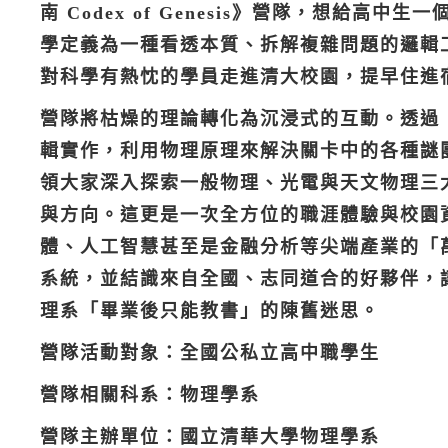
南 Codex of Genesis》營隊，想給
學定義為一種看透本質、拆解複雜問題的邏輯
對科學有熱忱的學員走進清大校園，提早住進
營隊將枯燥的理論轉化為沉浸式的互動。透過
輯實作，利用物理原理來解決關卡中的各種謎
領大家深入探索一般物理、光電與天文物理三
與方向。這更是一次全方位的職涯體驗與校園
體、人工智慧甚至是金融分析等尖端產業的「
系統，並結識來自全國、志同道合的好夥伴，
理系「畢業後只能教書」的陳舊迷思。
營隊活動對象：全國公私立高中職學生
營隊相關科系：物理學系
營隊主辦單位：國立清華大學物理學系