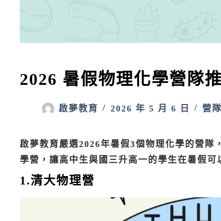
2026 暑假物理化學營隊
啟夢教育
2026 年 5 月 6 日
營
啟夢教育嚴選2026年暑假3個物理化學的營
學營，讓高中生與國三升高一的學生在暑假可
1.清大物理營