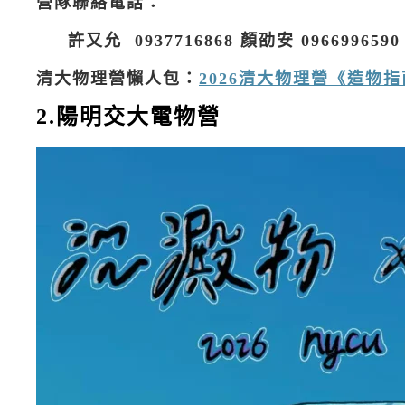
營隊聯絡電話：
許又允 0937716868 顏劭安 0966996590 
清大物理營懶人包：
2026清大物理營《造物指南C
2.陽明交大電物營