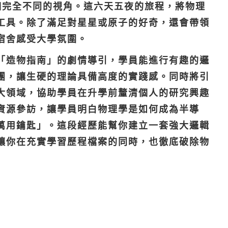
高中生一個完全不同的視角。這六天五夜的旅程，將物理
工具。除了滿足對星星或原子的好奇，還會帶領
宿舍感受大學氛圍。
「造物指南」的劇情導引，學員能進行有趣的邏
團，讓生硬的理論具備高度的實踐感。同時將引
大領域，協助學員在升學前釐清個人的研究興趣
資源參訪，讓學員明白物理學是如何成為半導
萬用鑰匙」。這段經歷能幫你建立一套強大邏輯
讓你在充實學習歷程檔案的同時，也徹底破除物