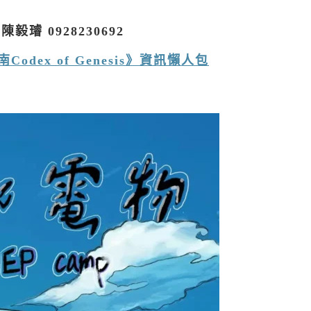
陳毅璿 0928230692
odex of Genesis》資訊懶人包