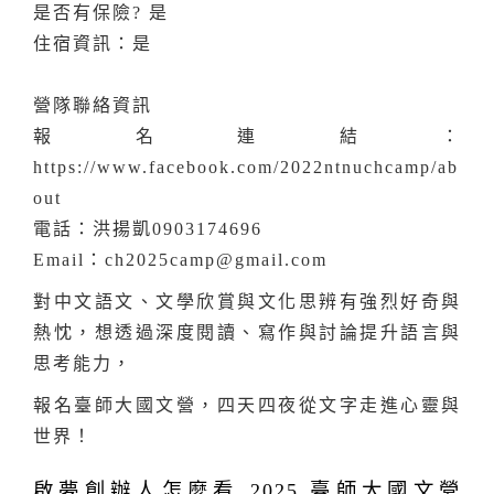
是否有保險? 是
住宿資訊：是
營隊聯絡資訊
報名連結：
https://www.facebook.com/2022ntnuchcamp/ab
out
電話：洪揚凱0903174696
Email：ch2025camp@gmail.com
對中文語文、文學欣賞與文化思辨有強烈好奇與
熱忱，想透過深度閱讀、寫作與討論提升語言與
思考能力，
報名臺師大國文營，四天四夜從文字走進心靈與
世界！
啟夢創辦人怎麼看 2025 臺師大國文營