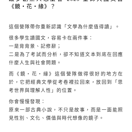
《鏡・花・緣》？
這個營隊帶你重新認識「文學為什麼值得讀」。
很多學生讀國文，容易卡在兩件事：
一是背背景、記修辭；
二是為了考試而分析，卻不知道文本到底在回應
什麼人生與社會問題。
而《鏡・花・緣》這個營隊做得很好的地方在
於，它把經典文學從考卷裡拉回來，放回到「思
考世界與理解人性」的位置。
你會慢慢發現：
原來一部古典小說，不只是故事，而是一面能照
見性別、文化、價值與時代想像的鏡子。