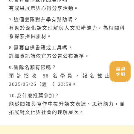
有成果展示與心得分享活動。
7.這個營隊對升學有幫助嗎？
有助於深化語文理解與人文思辨能力，為相關科
系探索提供素材。
8.需要自備書籍或工具嗎？
詳細資訊請依官方公告公布為準。
9.營隊名額有限嗎？
諮詢
客服
預計招收 56 名學員，報名截止日為
2025/05/26（週一）23:59。
10.為什麼推薦參加？
能從閱讀與寫作中提升語文表達、思辨能力，並
拓展對文化與社會的理解層次。