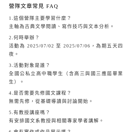
營隊文章常見 FAQ
1.這個營隊主要學習什麼？
主軸為古典文學閱讀、寫作技巧與文本分析。
2.何時舉辦？
活動為 2025/07/02 至 2025/07/06，為期五天四
夜。
3.活動對象是誰？
全國公私立高中職學生（含高三與國三應屆畢業
生）。
4.是否需要先修國文課程？
無需先修，從基礎導讀與討論開始。
5.有教授講座嗎？
有安排國文系教授與相關專家學者講解。
6.會有實作或作品展示嗎？