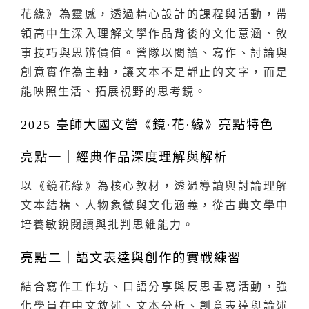
花緣》為靈感，透過精心設計的課程與活動，帶
領高中生深入理解文學作品背後的文化意涵、敘
事技巧與思辨價值。營隊以閱讀、寫作、討論與
創意實作為主軸，讓文本不是靜止的文字，而是
能映照生活、拓展視野的思考鏡。
2025 臺師大國文營《鏡·花·緣》亮點特色
亮點一｜經典作品深度理解與解析
以《鏡花緣》為核心教材，透過導讀與討論理解
文本結構、人物象徵與文化涵義，從古典文學中
培養敏銳閱讀與批判思維能力。
亮點二｜語文表達與創作的實戰練習
結合寫作工作坊、口語分享與反思書寫活動，強
化學員在中文敘述、文本分析、創意表達與論述