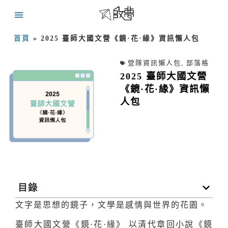
首頁
»
2025 臺師大國文營《鏡·花·緣》資訊懶人包
營隊資訊懶人包
,
部落格
2025 臺師大國文營
《鏡·花·緣》資訊懶
人包
目錄
文字是思想的鏡子，文學是感情與世界的花園。
臺師大國文營《鏡·花·緣》 以清代章回小說《鏡