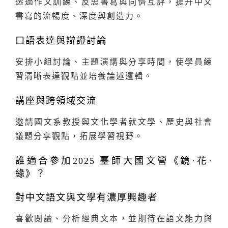
透過作文訓練、反思書寫與同儕互評，提升中文
書寫的流暢度、深度與創造力。
口語表達與辯證討論
安排小組討論、主題演講與分享時間，使學員練
習清晰表達觀點並培養論述邏輯。
講座與跨領域交流
邀請國文系教授與文化學者就文學、歷史與社會
議題分享觀點，拓展學習視野。
誰適合參加2025 臺師大國文營《鏡·花·
緣》？
對中文語文與文學有濃厚興趣者
喜歡閱讀、分析經典文本，並期待在語文能力與