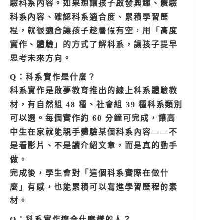
驗科系內容。如果想讓孩子
啟發興趣、體驗
科系內容、確認科系適合度、累積學習歷
程，就很適合讓孩子趁暑假有空，用「高度
實作、體驗」的方式了解科系，讓孩子提早
思考未來方向。
Q：科系實作是什麼？
科系實作是啟夢教育推出的線上科系體驗教
材，有自然組 48 種、社會組 39 種科系類別
可以選。每個實作約 60 分鐘可完成，讓高
中生在家就能親手體驗某個科系內容——不
是看影片、不是讀介紹文章，而是真的動手
做。
完成後，學生會對「這個科系實際在做什
麼」有感，也能累積可以寫進學習歷程的素
材。
Q：科系實作適合什麼樣的人？