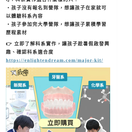
・孩子沒有報名到營隊，想讓孩子在家就可
以體驗科系內容
・孩子參加完大學營隊，想讓孩子累積學習
歷程素材
👉 立即了解科系實作，讓孩子趁暑假啟發興
趣、確認科系適合度
https://enlightendream.com/major-kit/