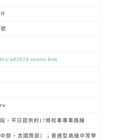
SH
6號
/hcy/ad2024-senior.htm
.tw
段，平日提供約17條校車專車路線
高中部，含國際部）；普通型高級中等學