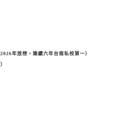
（2026年放榜，連續六年台南私校第一）
高）
？