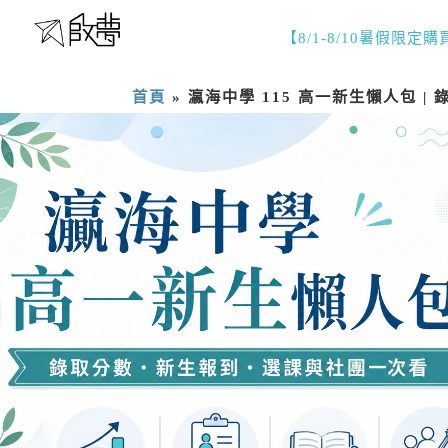
【8/1-8/10暑假限定
首頁
»
瀛海中學 115 高一新生懶人包 