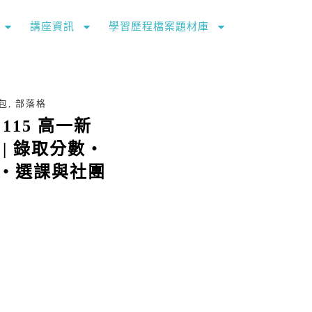
講座資訊
學習歷程檔案題材庫
包
,
部落格
115 高一新
| 錄取分數・
・選課與社團