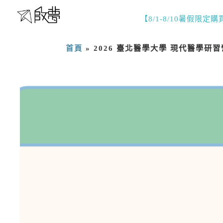
【8/1-8/10暑假限定
首頁
»
2026 臺北醫學大學 現代醫學研