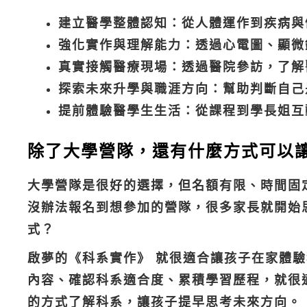
建立醫學整體認知：從人體運作到疾病與
強化實作與理解能力：透過心電圖、顯微
真實接觸醫療現場：透過醫院參訪，了解
探索未來升學與職涯方向：幫助判斷自己
提前體驗醫學生生活：從課程到學長姐互
除了大學營隊，還有什麼方式可以
大學營隊是很好的選擇，但名額有限、時間固
沒辦法報名到想參加的營隊，很多家長就開始
式？
啟夢的《科系實作》 就很適合讓孩子在家體
內容、確認科系適合度、累積學習歷程，就很
的方式了解科系，讓孩子提早思考未來方向。