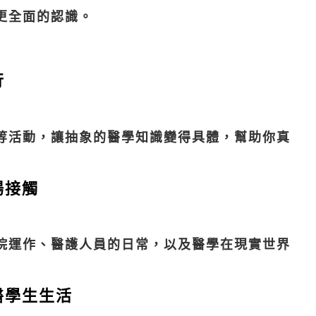
更全面的認識。
行
等活動，讓抽象的醫學知識變得具體，幫助你真
場接觸
院運作、醫護人員的日常，以及醫學在現實世界
醫學生生活