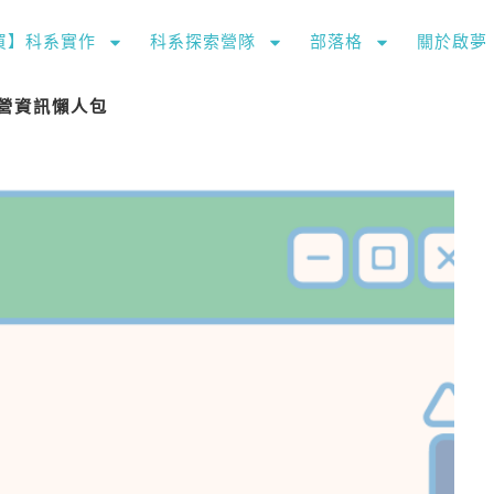
購買】科系實作
科系探索營隊
部落格
關於啟夢
習營資訊懶人包