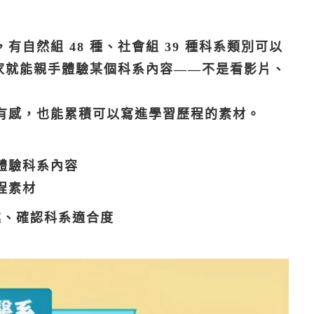
自然組 48 種、社會組 39 種科系類別可以
在家就能親手體驗某個科系內容——不是看影片、
有感，也能累積可以寫進學習歷程的素材。
體驗科系內容
程素材
趣、確認科系適合度