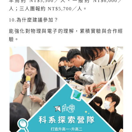
早鳥約 NT$5,500／人、一般約 NT$6,000／
人；三人團報約 NT$5,700／人。
10.為什麼建議參加？
能強化對物理與電子的理解，累積實驗與合作經
驗。