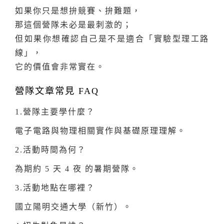
如果你只是想拚競賽、拚難題，
那這個營隊未必是最刺激的；
但如果你想確認自己是不是適合「實驗型理工路
線」，
它的價值會非常實在。
營隊文章常見 FAQ
1.營隊主要學什麼？
電子電路與物理相關實作與基礎原理理解。
2.活動時間為何？
為期約 5 天 4 夜 的暑期營隊。
3.活動地點在哪裡？
國立陽明交通大學（新竹）。