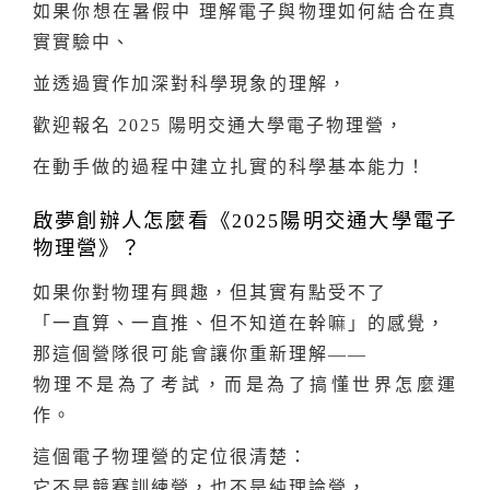
如果你想在暑假中 理解電子與物理如何結合在真
實實驗中、
並透過實作加深對科學現象的理解，
歡迎報名 2025 陽明交通大學電子物理營，
在動手做的過程中建立扎實的科學基本能力！
啟夢創辦人怎麼看《2025陽明交通大學電子
物理營》？
如果你對物理有興趣，但其實有點受不了
「一直算、一直推、但不知道在幹嘛」的感覺，
那這個營隊很可能會讓你重新理解——
物理不是為了考試，而是為了搞懂世界怎麼運
作。
這個電子物理營的定位很清楚：
它不是競賽訓練營，也不是純理論營，