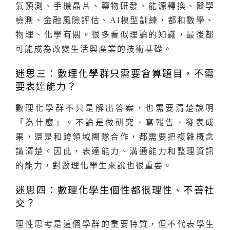
氣預測、手機晶片、藥物研發、能源轉換、醫學
檢測、金融風險評估、AI模型訓練，都和數學、
物理、化學有關。很多看似理論的知識，最後都
可能成為改變生活與產業的技術基礎。
迷思三：數理化學群只需要會算題目，不需
要表達能力？
數理化學群不只是解出答案，也需要清楚說明
「為什麼」。不論是做研究、寫報告、發表成
果，還是和跨領域團隊合作，都需要把複雜概念
講清楚。因此，表達能力、溝通能力和整理資訊
的能力，對數理化學生來說也很重要。
迷思四：數理化學生個性都很理性、不善社
交？
理性思考是這個學群的重要特質，但不代表學生