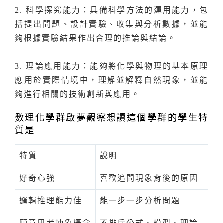
2. 科學探究能力：具備科學方法的運用能力，包
括提出問題、設計實驗、收集與分析數據，並能
夠根據實驗結果作出合理的推論與結論。
3. 理論應用能力：能夠將化學與物理的基本原理
應用於實際情境中，理解並解釋自然現象，並能
夠進行相關的技術創新與應用。
數理化學群啟夢觀察想讀這個學群的學生特
質是
特質
說明
好奇心強
喜歡追問現象背後的原因
邏輯推理能力佳
能一步一步分析問題
願意思考抽象概念
不排斥公式、模型、理論