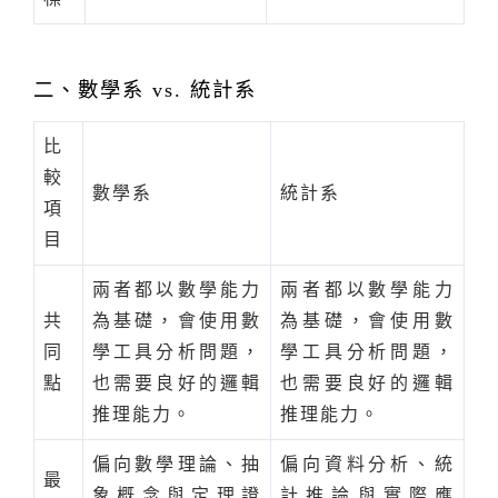
二、數學系 vs. 統計系
比
較
數學系
統計系
項
目
兩者都以數學能力
兩者都以數學能力
共
為基礎，會使用數
為基礎，會使用數
同
學工具分析問題，
學工具分析問題，
點
也需要良好的邏輯
也需要良好的邏輯
推理能力。
推理能力。
偏向數學理論、抽
偏向資料分析、統
最
象概念與定理證
計推論與實際應