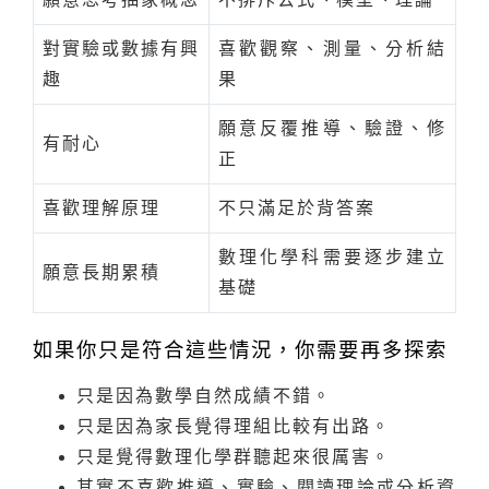
對實驗或數據有興
喜歡觀察、測量、分析結
趣
果
願意反覆推導、驗證、修
有耐心
正
喜歡理解原理
不只滿足於背答案
數理化學科需要逐步建立
願意長期累積
基礎
如果你只是符合這些情況，你需要再多探索
只是因為數學自然成績不錯。
只是因為家長覺得理組比較有出路。
只是覺得數理化學群聽起來很厲害。
其實不喜歡推導、實驗、閱讀理論或分析資