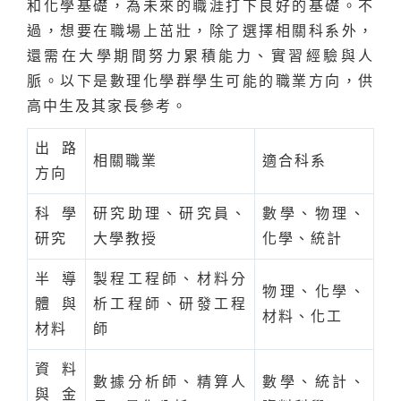
和化學基礎，為未來的職涯打下良好的基礎。不
過，想要在職場上茁壯，除了選擇相關科系外，
還需在大學期間努力累積能力、實習經驗與人
脈。以下是數理化學群學生可能的職業方向，供
高中生及其家長參考。
出路
相關職業
適合科系
方向
科學
研究助理、研究員、
數學、物理、
研究
大學教授
化學、統計
半導
製程工程師、材料分
物理、化學、
體與
析工程師、研發工程
材料、化工
材料
師
資料
數據分析師、精算人
數學、統計、
與金