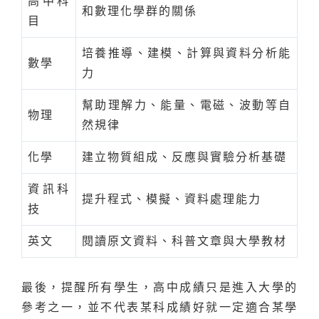
高中科
和數理化學群的關係
目
培養推導、建模、計算與資料分析能
數學
力
幫助理解力、能量、電磁、波動等自
物理
然規律
化學
建立物質組成、反應與實驗分析基礎
資訊科
提升程式、模擬、資料處理能力
技
英文
閱讀原文資料、科普文章與大學教材
最後，提醒所有學生，高中成績只是進入大學的
參考之一，並不代表某科成績好就一定適合某學