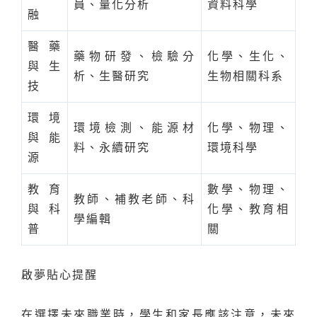
員、量化分析
資料科學
融
醫藥
藥物研發、檢驗分
化學、生化、
與生
析、生醫研究
生物相關科系
技
環境
環境檢測、能源材
化學、物理、
與能
料、永續研究
環境科學
源
教育
數學、物理、
教師、補教老師、科
與科
化學、教育相
學編輯
普
關
啟夢貼心提醒
在選擇未來職業時，學生和家長應該注意，未來