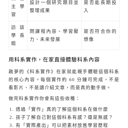
設計一個研究題目並
是否能長期投
主學
整理成果
入
習
訪談
問課程內容、學習壓
是否符合你的
學長
力、未來發展
想像
姐
用科系實作，在家直接體驗科系內容
啟夢的《科系實作》在家就能親手體驗這個科系
的核心內容。每個實作約 60 分鐘可完成，不是
看影片、不是讀介紹文章，而是真的動手做。
做完科系實作你會有這些收穫：
透過「實作」真的了解這個科系在做什麼
孩子了解自己對這個科系有感？還是無感？
有「實際產出」可以把素材放進學習歷程