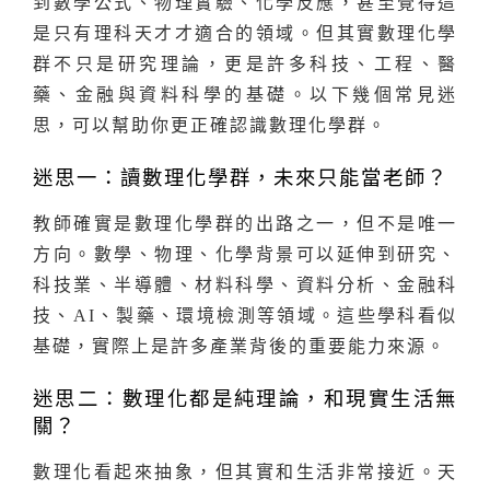
到數學公式、物理實驗、化學反應，甚至覺得這
是只有理科天才才適合的領域。但其實數理化學
群不只是研究理論，更是許多科技、工程、醫
藥、金融與資料科學的基礎。以下幾個常見迷
思，可以幫助你更正確認識數理化學群。
迷思一：讀數理化學群，未來只能當老師？
教師確實是數理化學群的出路之一，但不是唯一
方向。數學、物理、化學背景可以延伸到研究、
科技業、半導體、材料科學、資料分析、金融科
技、AI、製藥、環境檢測等領域。這些學科看似
基礎，實際上是許多產業背後的重要能力來源。
迷思二：數理化都是純理論，和現實生活無
關？
數理化看起來抽象，但其實和生活非常接近。天