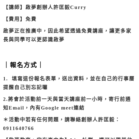
【講師】啟夢創辦人許匡毅Curry
【費用】免費
啟夢正在推廣中，因此希望透過免費講座，讓更多家
長與同學可以更認識啟夢
｜報名方式｜
1. 填寫這份報名表單，送出資料，並在
自己的行事曆
提醒自己別忘記囉
2.將會於活動前一天與當天講座前一小時，寄行前通
知Email，內有Google meet連結
＊活動中若有任何問題，請聯絡創辦人許匡毅：
0911640766