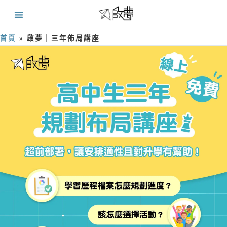
首頁
»
啟夢｜三年佈局講座