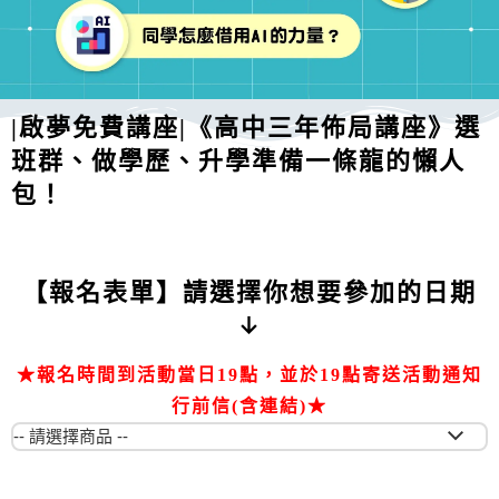
|啟夢免費講座|《高中三年佈局講座》選
班群、做學歷、升學準備一條龍的懶人
包！
【報名表單】請選擇你想要參加的日期
↓
★報名時間到活動當日19點，並於19點寄送活動通知
行前信(含連結)★