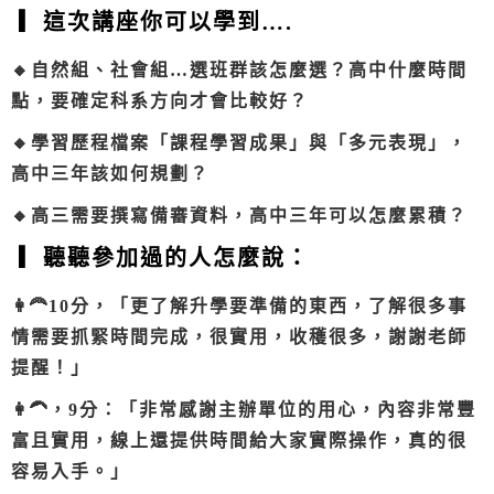
▎這次講座你可以學到….
🔸自然組、社會組…選班群該怎麼選？高中什麼時間
點，要確定科系方向才會比較好？
🔸學習歷程檔案「課程學習成果」與「多元表現」，
高中三年該如何規劃？
🔸高三需要撰寫備審資料，高中三年可以怎麼累積？
▎聽聽參加過的人怎麼說：
👩‍🦰10分，「更了解升學要準備的東西，了解很多事
情需要抓緊時間完成，很實用，收穫很多，謝謝老師
提醒！」
👩‍🦱，9分：「非常感謝主辦單位的用心，內容非常豐
富且實用，線上還提供時間給大家實際操作，真的很
容易入手。」