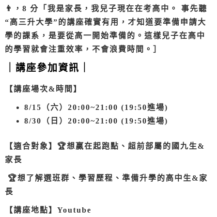
👨，8 分「我是家長，我兒子現在在考高中。 事先聽
“高三升大學”的講座確實有用，才知道要準備申請大
學的課系，是要從高一開始準備的。這樣兒子在高中
的學習就會注重效率，不會浪費時間。］
｜講座參加資訊｜
【講座場次&時間】
8/15（六）20:00~21:00 (19:50進場)
8/30（日）20:00~21:00 (19:50進場)
【適合對象】🏆想贏在起跑點、超前部屬的
國九生&
家長
🏆想了解選班群、學習歷程、準備升學的
高中生&家
長
【講座地點】Youtube