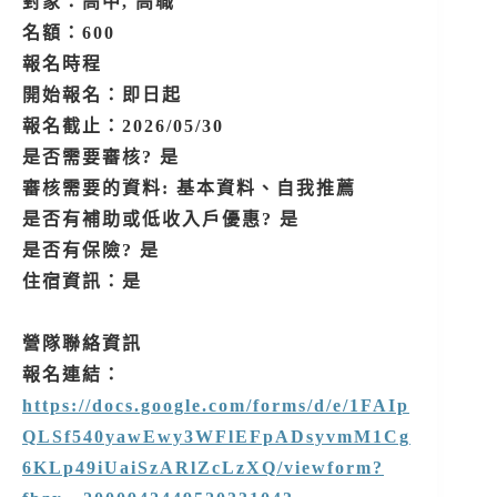
對象：高中, 高職
名額：600
報名時程
開始報名：即日起
報名截止：2026/05/30
是否需要審核? 是
審核需要的資料: 基本資料、自我推薦
是否有補助或低收入戶優惠? 是
是否有保險? 是
住宿資訊：是
營隊聯絡資訊
報名連結：
https://docs.google.com/forms/d/e/1FAIp
QLSf540yawEwy3WFlEFpADsyvmM1Cg
6KLp49iUaiSzARlZcLzXQ/viewform?