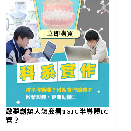
啟夢創辦人怎麼看TSIC半導體IC
營？