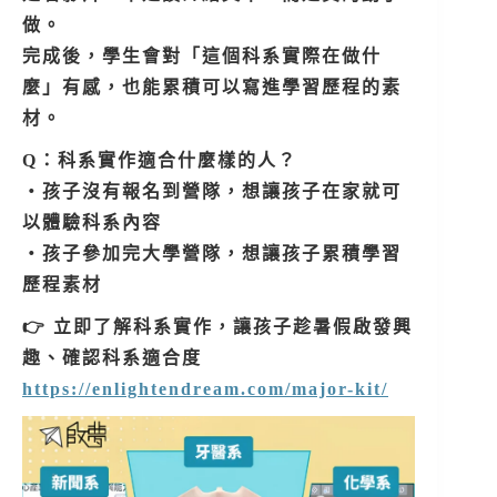
做。
完成後，學生會對「這個科系實際在做什
麼」有感，也能累積可以寫進學習歷程的素
材。
Q：科系實作適合什麼樣的人？
・孩子沒有報名到營隊，想讓孩子在家就可
以體驗科系內容
・孩子參加完大學營隊，想讓孩子累積學習
歷程素材
👉 立即了解科系實作，讓孩子趁暑假啟發興
趣、確認科系適合度
https://enlightendream.com/major-kit/