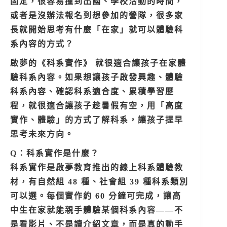
固定，很容易撞到出國、學校活動的時間，
或者是沒辦法報名到想參加的營隊，很多家
長就開始思考有什麼「在家」就可以體驗科
系內容的方式？
啟夢的《科系實作》 就很適合讓孩子在家體
驗科系內容。如果想讓孩子
啟發興趣、體驗
科系內容、確認科系適合度、累積學習歷
程，就很適合讓孩子趁暑假有空，用「高度
實作、體驗」的方式了解科系，讓孩子提早
思考未來方向。
Q：科系實作是什麼？
科系實作是啟夢教育推出的線上科系體驗教
材，有自然組 48 種、社會組 39 種科系類別
可以選。每個實作約 60 分鐘可完成，讓高
中生在家就能親手體驗某個科系內容——不
是看影片、不是讀介紹文章，而是真的動手