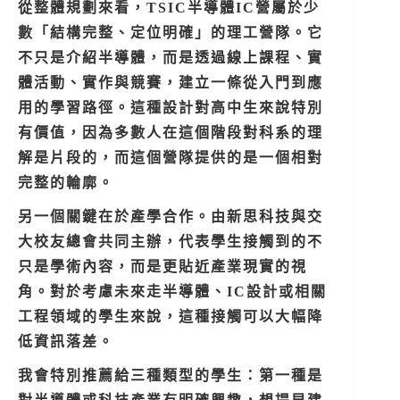
從整體規劃來看，TSIC半導體IC營屬於少
數「結構完整、定位明確」的理工營隊。它
不只是介紹半導體，而是透過線上課程、實
體活動、實作與競賽，建立一條從入門到應
用的學習路徑。這種設計對高中生來說特別
有價值，因為多數人在這個階段對科系的理
解是片段的，而這個營隊提供的是一個相對
完整的輪廓。
另一個關鍵在於產學合作。由新思科技與交
大校友總會共同主辦，代表學生接觸到的不
只是學術內容，而是更貼近產業現實的視
角。對於考慮未來走半導體、IC設計或相關
工程領域的學生來說，這種接觸可以大幅降
低資訊落差。
我會特別推薦給三種類型的學生：第一種是