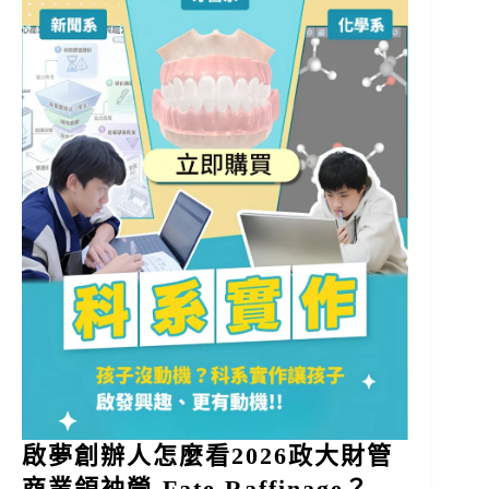
啟夢創辦人怎麼看2026政大財管
商業領袖營-Fate Raffinage？