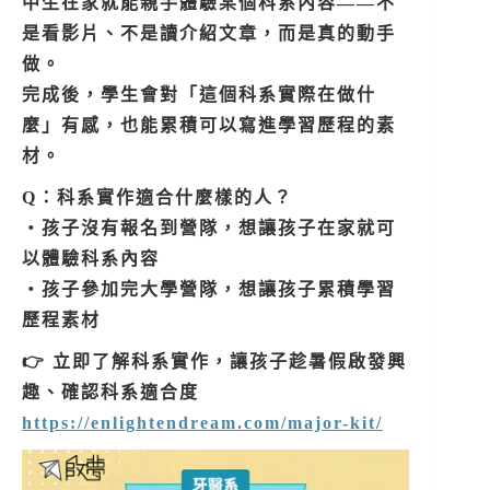
中生在家就能親手體驗某個科系內容——不
是看影片、不是讀介紹文章，而是真的動手
做。
完成後，學生會對「這個科系實際在做什
麼」有感，也能累積可以寫進學習歷程的素
材。
Q：科系實作適合什麼樣的人？
・孩子沒有報名到營隊，想讓孩子在家就可
以體驗科系內容
・孩子參加完大學營隊，想讓孩子累積學習
歷程素材
👉 立即了解科系實作，讓孩子趁暑假啟發興
趣、確認科系適合度
https://enlightendream.com/major-kit/