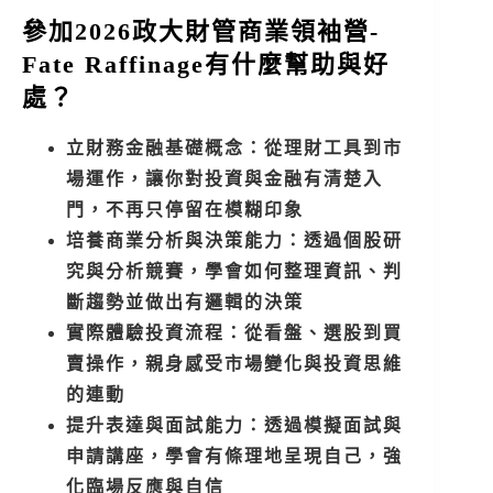
參加2026政大財管商業領袖營-
Fate Raffinage有什麼幫助與好
處？
立財務金融基礎概念：從理財工具到市
場運作，讓你對投資與金融有清楚入
門，不再只停留在模糊印象
培養商業分析與決策能力：透過個股研
究與分析競賽，學會如何整理資訊、判
斷趨勢並做出有邏輯的決策
實際體驗投資流程：從看盤、選股到買
賣操作，親身感受市場變化與投資思維
的連動
提升表達與面試能力：透過模擬面試與
申請講座，學會有條理地呈現自己，強
化臨場反應與自信