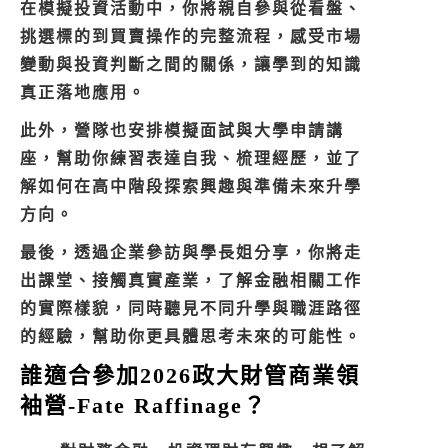
在模擬投資活動中，你將親自參與從看盤、
挑選標的到買賣操作的完整流程，感受市場
變動與投資判斷之間的關係，讓學到的知識
真正落地應用。
此外，營隊也安排模擬面試與大學申請講
座，幫助你練習表達自我、梳理經歷，並了
解如何在高中階段探索興趣與準備未來升學
方向。
最後，透過企業參訪與學長姐分享，你將走
出課堂、接觸真實產業，了解金融相關工作
的實際樣貌，同時聽見不同升學與職涯路徑
的經驗，幫助你更具體思考未來的可能性。
誰適合參加2026政大財管商業領
袖營-Fate Raffinage？