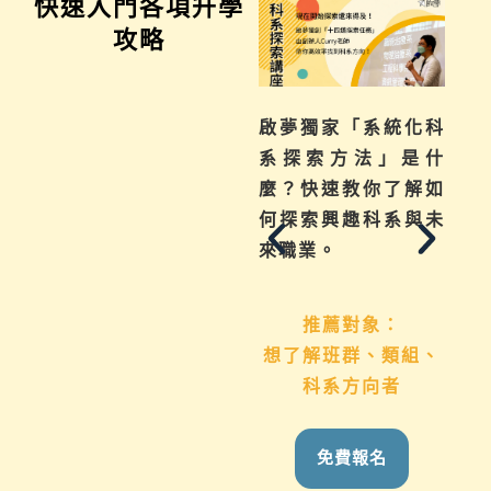
快速入門各項升學
攻略
不曉得學習歷程檔案
啟夢獨家「系統化科
如何下筆？這場講座
系探索方法」是什
從入門攻略，升學制
麼？快速教你了解如
度到檔案製作技巧，
何探索興趣科系與未
地毯式幫助你一次了
來職業。
解
推薦對象：
想了解班群、類組、
推薦對象：
科系方向者
國九生、高中生 &
家長
免費報名