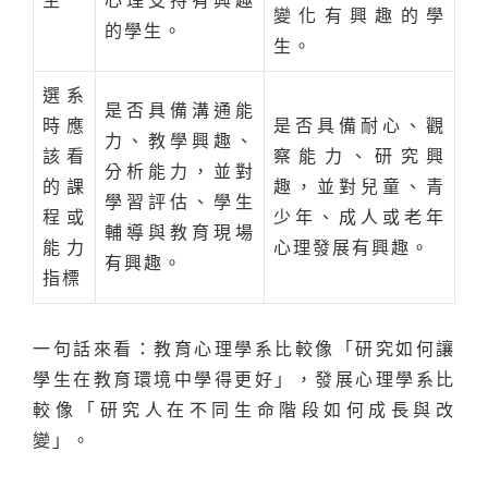
生
心理支持有興趣
變化有興趣的學
的學生。
生。
選系
是否具備溝通能
時應
是否具備耐心、觀
力、教學興趣、
該看
察能力、研究興
分析能力，並對
的課
趣，並對兒童、青
學習評估、學生
程或
少年、成人或老年
輔導與教育現場
能力
心理發展有興趣。
有興趣。
指標
一句話來看：教育心理學系比較像「研究如何讓
學生在教育環境中學得更好」，發展心理學系比
較像「研究人在不同生命階段如何成長與改
變」。