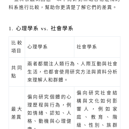
科系進行比較，幫助你更清楚了解它們的差異。
1. 心理學系 vs. 社會學系
比較
心理學系
社會學系
項目
兩者都關注人類行為、人際互動與社會
共同
生活，也都會使用研究方法與資料分析
點
來理解人和群體。
偏向研究社會結
偏向研究個體的心
構與文化如何影
理歷程與行為，例
最大
響人，例如家
如情緒、認知、人
差異
庭、教育、階
格、動機與心理健
級、性別、族群