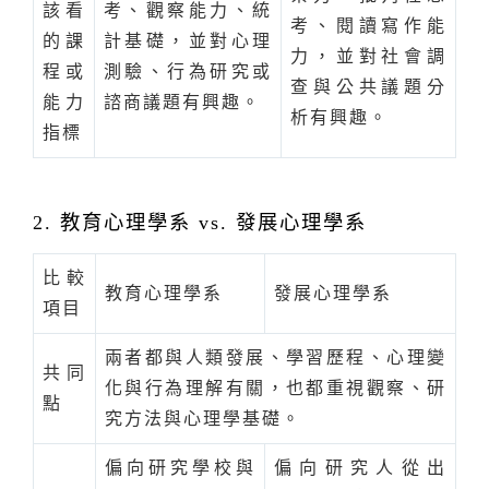
該看
考、觀察能力、統
考、閱讀寫作能
的課
計基礎，並對心理
力，並對社會調
程或
測驗、行為研究或
查與公共議題分
能力
諮商議題有興趣。
析有興趣。
指標
2. 教育心理學系 vs. 發展心理學系
比較
教育心理學系
發展心理學系
項目
兩者都與人類發展、學習歷程、心理變
共同
化與行為理解有關，也都重視觀察、研
點
究方法與心理學基礎。
偏向研究學校與
偏向研究人從出