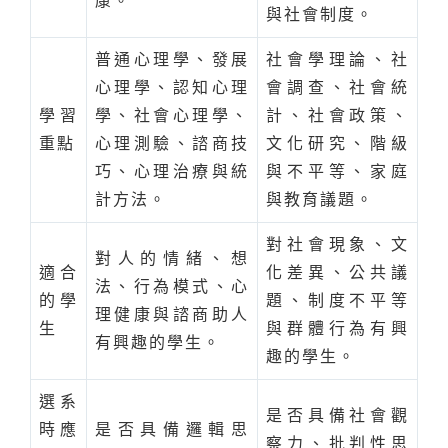
康。
與社會制度。
普通心理學、發展
社會學理論、社
心理學、認知心理
會調查、社會統
學習
學、社會心理學、
計、社會政策、
重點
心理測驗、諮商技
文化研究、階級
巧、心理治療與統
與不平等、家庭
計方法。
與教育議題。
對社會現象、文
對人的情緒、想
適合
化差異、公共議
法、行為模式、心
的學
題、制度不平等
理健康與諮商助人
生
與群體行為有興
有興趣的學生。
趣的學生。
選系
是否具備社會觀
時應
是否具備邏輯思
察力、批判性思