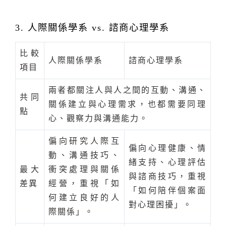
3. 人際關係學系 vs. 諮商心理學系
比較
人際關係學系
諮商心理學系
項目
兩者都關注人與人之間的互動、溝通、
共同
關係建立與心理需求，也都需要同理
點
心、觀察力與溝通能力。
偏向研究人際互
偏向心理健康、情
動、溝通技巧、
緒支持、心理評估
最大
衝突處理與關係
與諮商技巧，重視
差異
經營，重視「如
「如何陪伴個案面
何建立良好的人
對心理困擾」。
際關係」。