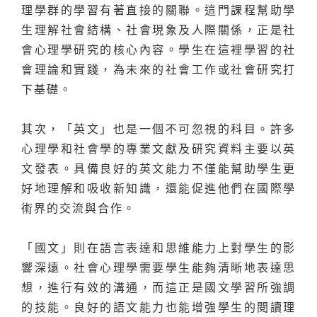
理學群的學習有著直接的關聯。這門課程幫助學
生理解社會結構、社會現象及人際關係，正是社
會心理學研究的核心內容。學生在這裡學習的社
會理論和實踐，為未來的社會工作或社會研究打
下基礎。
其次，「英文」也是一個不可忽視的科目。許多
心理學和社會學的專業文獻及研究資料主要以英
文發表。具備良好的英文能力不僅能幫助學生更
好地理解和吸收新知識，還能促進他們在國際學
術界的交流與合作。
「國文」則在語言表達和思維能力上對學生的影
響深遠。社會心理學需要學生能夠清晰地表達思
想，進行有效的溝通，而這正是國文學習所強調
的技能。良好的語文能力也能增強學生的閱讀理