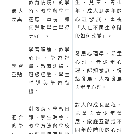
教育情境中的學
生、兒童、青少
最大
習、教學與學生
年、成人到老年的
差異
適應，重視「如
心理發展，重視
何幫助學生學得
「人在不同生命階
更好」。
段如何改變」。
學習理論、教學
發展心理學、兒童
心理、學習評
心理、青少年心
學習
量、教育測驗、
理、認知發展、情
重點
班級經營、學生
緒發展、人格發展
輔導與學習動
與老年心理。
機。
對人的成長歷程、
對教育、學習困
兒童與青少年發
適合
難、學生輔導、
展、家庭互動或不
的學
教學方法與學校
同年齡階段的心理