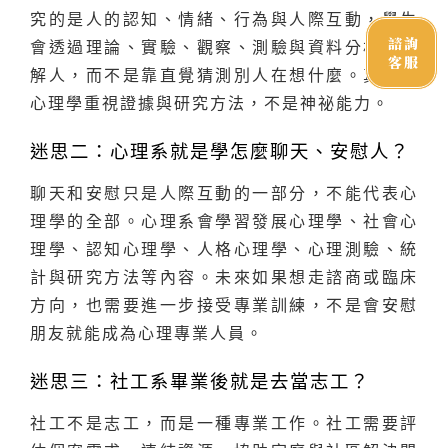
究的是人的認知、情緒、行為與人際互動，學生
諮詢
會透過理論、實驗、觀察、測驗與資料分析來理
客服
解人，而不是靠直覺猜測別人在想什麼。真正的
心理學重視證據與研究方法，不是神祕能力。
迷思二：心理系就是學怎麼聊天、安慰人？
聊天和安慰只是人際互動的一部分，不能代表心
理學的全部。心理系會學習發展心理學、社會心
理學、認知心理學、人格心理學、心理測驗、統
計與研究方法等內容。未來如果想走諮商或臨床
方向，也需要進一步接受專業訓練，不是會安慰
朋友就能成為心理專業人員。
迷思三：社工系畢業後就是去當志工？
社工不是志工，而是一種專業工作。社工需要評