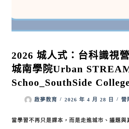
2026 城人式：台科識
城南學院Urban STREAM I
Schoo_SouthSide Col
啟夢教育
2026 年 4 月 28 日
營
當學習不再只是課本，而是走進城市、議題與