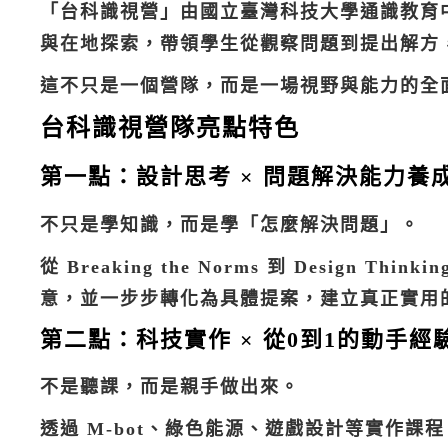
「台科識視營」由國立臺灣科技大學通識教育
與在地探索，帶領學生從觀察問題到提出解方
這不只是一個營隊，而是一場視野與能力的全
台科識視營隊亮點特色
第一點：設計思考 × 問題解決能力養
不只是學知識，而是學「怎麼解決問題」。
從 Breaking the Norms 到 Design
意，並一步步轉化為具體提案，建立真正實用
第二點：科技實作 × 從0到1的動手經
不是聽課，而是親手做出來。
透過 M-bot、綠色能源、遊戲設計等實作