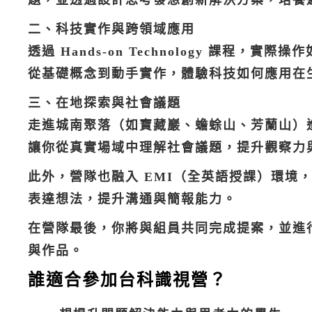
題，並透過設計思考發想創新解決方案，培養
二、科技實作與跨領域應用
透過 Hands-on Technology 課程，
從基礎概念到動手實作，體驗科技如何應用在
三、在地探索與社會議題
走進城南聚落（如寶藏巖、蟾蜍山、芳蘭山）
讓你從真實場域中理解社會議題，提升觀察力
此外，營隊也融入 EMI（全英語授課）環境
表達想法，提升溝通與簡報能力。
在營隊最後，你將與組員共同完成提案，並進
與作品。
誰適合參加台科識視營？