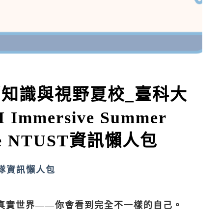
視營知識與視野夏校_臺科大
mmersive Summer
lege NTUST資訊懶人包
隊資訊懶人包
真實世界——你會看到完全不一樣的自己。