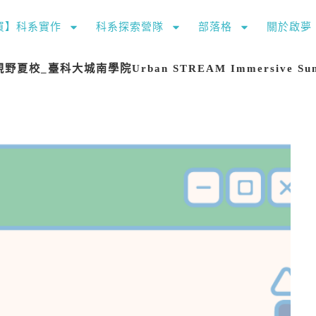
購買】科系實作
科系探索營隊
部落格
關於啟夢
臺科大城南學院Urban STREAM Immersive Summer S