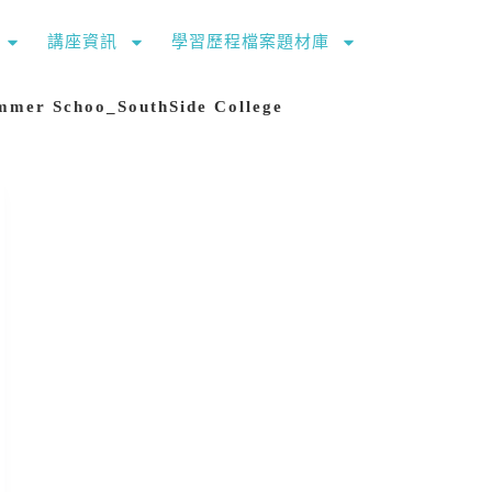
講座資訊
學習歷程檔案題材庫
choo_SouthSide College