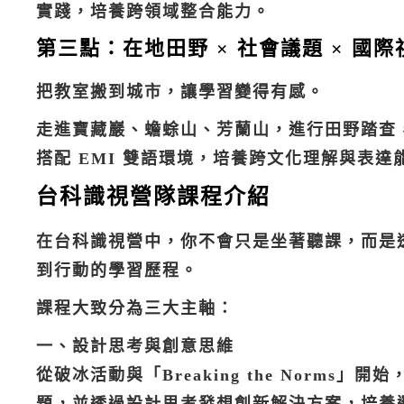
實踐，培養跨領域整合能力。
第三點：在地田野 × 社會議題 × 國際
把教室搬到城市，讓學習變得有感。
走進寶藏巖、蟾蜍山、芳蘭山，進行田野踏查
搭配 EMI 雙語環境，培養跨文化理解與表達
台科識視營隊課程介紹
在台科識視營中，你不會只是坐著聽課，而是
到行動的學習歷程。
課程大致分為三大主軸：
一、設計思考與創意思維
從破冰活動與「Breaking the Norm