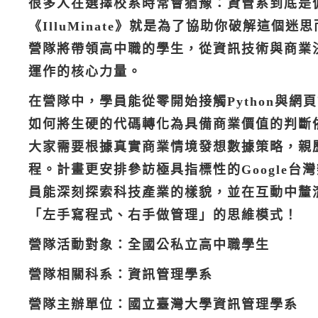
很多人在選擇校系時常會猶豫：資管系到底是偏
《IlluMinate》就是為了協助你破解這
營隊將帶領高中職的學生，從資訊技術與商業
運作的核心力量。
在營隊中，學員能從零開始接觸Python與
如何將生硬的代碼轉化為具備商業價值的判斷
大家需要根據真實商業情境發想數據策略，親
程。計畫更安排參訪極具指標性的Google
員能深刻探索科技產業的樣貌，並在互動中釐
「左手寫程式、右手做管理」的思維模式！
營隊活動對象：全國公私立高中職學生
營隊相關科系：資訊管理學系
營隊主辦單位：國立臺灣大學資訊管理學系