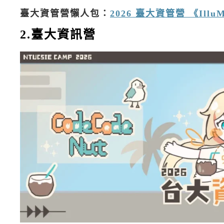
臺大資管營懶人包：
2026 臺大資管營 《Ill
2.臺大資訊營