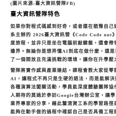
(圖片來源:臺大資訊營隊FB)
臺大資訊營隊特色
如果你對程式碼感到好奇，或者還在猶豫自己
系主辦的 2026臺大資訊營《Code Code
度旅程，並非只是坐在電腦前敲鍵盤，還會帶
邊界。無論你是想弄懂AI到底在做什麼，還
了一個開放且充滿挑戰的環境，讓你在升學壓
營隊將實作感與產業連結，課程會教大家從零開
AI，讓程式不再只是生硬的語法，而是能解決問
各種演算法闖關活動，學員能深度體驗團隊協
人期待的莫過於參訪Google台灣辦公室，
業界專家的分享，藉此釐清資工系的學習路徑
能夠在動手做的過程中確認自己是否具備工程