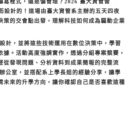
寫程式，還是偏管理？2026 臺大資管營
個迷思而設計的！這場由臺大資管系主辦的五天四夜
決策的交會點出發，理解科技如何成為驅動企業
網頁設計，並將這些技術運用在數位決策中，學習
依據。活動高度強調實作，透過分組專案競賽，
歷從發現問題、分析資料到成果簡報的完整流
台灣辦公室，並搭配系上學長姐的經驗分享，讓學
清未來的升學方向，讓你確認自己是否喜歡這種