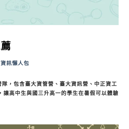
推薦
隊資訊懶人包
的營隊，包含臺大資管營、臺大資訊營、中正資工
，讓高中生與國三升高一的學生在暑假可以體驗