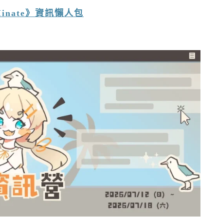
uMinate》資訊懶人包