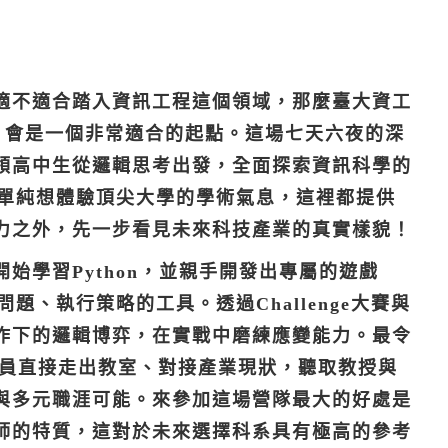
適不適合踏入資訊工程這個領域，那麼臺大資工
 nut》會是一個非常適合的起點。這場七天六夜的深
領高中生從邏輯思考出發，全面探索資訊科學的
是單純想體驗頂尖大學的學術氣息，這裡都提供
力之外，先一步看見未來科技產業的真實樣貌！
始學習Python，並親手開發出專屬的遊戲
題、執行策略的工具。透過Challenge大賽與
作下的邏輯博弈，在實戰中磨練應變能力。最令
讓學員直接走出教室、對接產業現狀，聽取教授與
與多元職涯可能。來參加這場營隊最大的好處是
師的特質，這對於未來選擇科系具有極高的參考