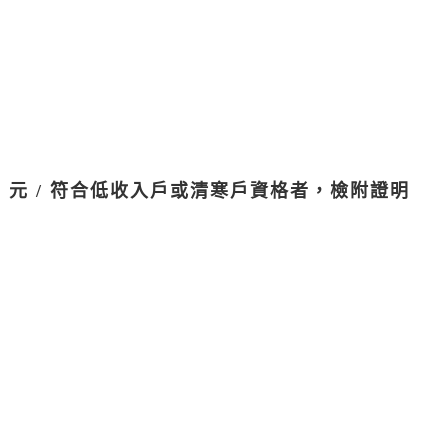
500 元 / 符合低收入戶或清寒戶資格者，檢附證明