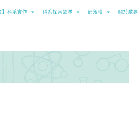
購買】科系實作
科系探索營隊
部落格
關於啟夢