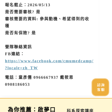
報名截止：2026/05/13
是否需要審核? 是
審核需要的資料: 參與動機、希望得到的收
穫
是否有保險? 是
營隊聯絡資訊
FB連結：
https://www.facebook.com/cmumedcamp/
?locale=zh_TW
電話：童彥儒 0966667937 戴筱恩
0908186053
諮詢
客服
為你推薦：啟夢口
學習歷程說明會
科系探索講座