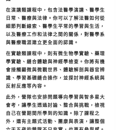
在演講類課程中，包含法醫學演講、醫學生
日常、醫療與法律。你可以了解法醫如何從
細節判斷線索、醫學生平常的學習與生活，
以及醫療工作和法律之間的關係，對醫學系
與醫療職涯建立更全面的認識。
在實驗類課程中，則有微生物學實驗、藥理
學實驗、縫合體驗與神經學檢查。你將有機
會接觸顯微與微觀世界、體驗解剖與器官辨
識、學習基礎縫合操作，並探討神經系統與
反射反應等內容。
此外，營隊也安排問題導向學習與智多星大
會考，讓學生透過討論、整合與挑戰，檢視
自己在營期間所學到的知識。除了課程之
外，還有主題式活動、團康與表演，讓整個
六天五夜的營隊不只充實，也更有參與感。