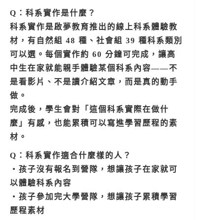
Q：科系實作是什麼？
科系實作是啟夢教育推出的線上科系體驗教
材，有自然組 48 種、社會組 39 種科系類別
可以選。每個實作約 60 分鐘可完成，讓高
中生在家就能親手體驗某個科系內容——不
是看影片、不是讀介紹文章，而是真的動手
做。
完成後，學生會對「這個科系實際在做什
麼」有感，也能累積可以寫進學習歷程的素
材。
Q：科系實作適合什麼樣的人？
・孩子沒有報名到營隊，想讓孩子在家就可
以體驗科系內容
・孩子參加完大學營隊，想讓孩子累積學習
歷程素材