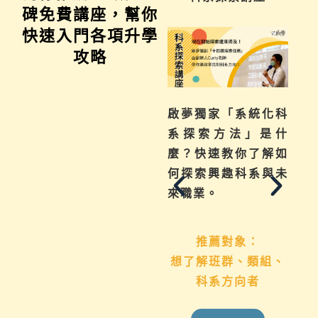
碑免費講座，幫你
快速入門各項升學
攻略
不曉得學習歷程檔案
啟夢獨家「系統化科
如何下筆？這場講座
系探索方法」是什
從入門攻略，升學制
麼？快速教你了解如
度到檔案製作技巧，
何探索興趣科系與未
地毯式幫助你一次了
來職業。
解
推薦對象：
想了解班群、類組、
推薦對象：
科系方向者
國九生、高中生 &
家長