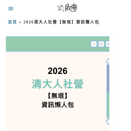
首頁
»
2026清大人社營【無垠】資訊懶人包