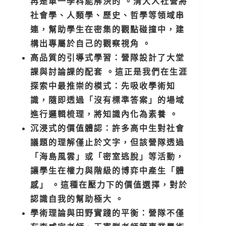
再是單一學科能解決的 。清大人社營將
社會學、人類學、歷史、哲學等領域串
連，幫助學生在密集的觀點碰撞中，建
構出專屬於自己的觀察視角 。
高品質的引導式學習：營隊設計了大堂
課與討論課的配套 。這正是我們在生涯
探索中最推崇的模式：先吸收學術知
識，隨即透過「沒有標準答案」的場域
進行邏輯梳理，將知識內化為素養 。
沉浸式的價值體認：許多高中生對社會
議題的理解僅止於文字，但該營隊透過
「海島風雲」或「密室逃脫」等活動，
讓學生在權力與階級的博弈中產生「體
感」 。這種在壓力下的價值選擇，對於
認識自我的幫助極大 。
學術理論與田野實踐的平衡：營隊不僅