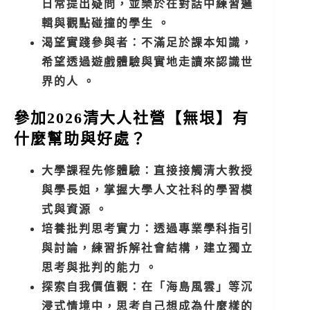
日常提出疑問，並樂於在對話中練習邏
輯與觀點碰撞的學生 。
渴望實踐參與者：不滿足於課本知識，
希望透過遊戲體驗與實地走讀來認識世
界的人 。
參加2026清大人社營【無垠】有
什麼幫助與好處？
大學課程先修體驗：直接接觸清大教授
與學長姐，掌握大學人文社科的學習模
式與資源 。
培養批判思考實力：透過專業學科指引
與討論，練習拆解社會結構，建立獨立
思考與批判的能力 。
探索自我價值觀：在「海島風雲」等沉
浸式情境中，思考自己想成為什麼樣的