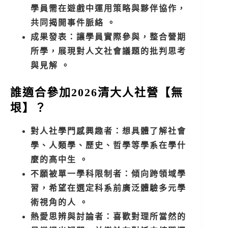
學員需在遊戲中運用策略與夥伴協作，
共同揭開事件脈絡 。
成果發表：讓學員實際參與，整合營期
所學，展現對人文社會議題的批判思考
與見解 。
誰適合參加2026清大人社營【無
垠】？
對人社學門感興趣者：想具體了解社會
學、人類學、歷史、哲學等學系在學什
麼的高中生 。
不願被單一學科限制者：傾向跨領域學
習，希望在選定科系前廣泛體驗多元學
術視角的人 。
熱愛思辨與討論者：喜歡對理所當然的