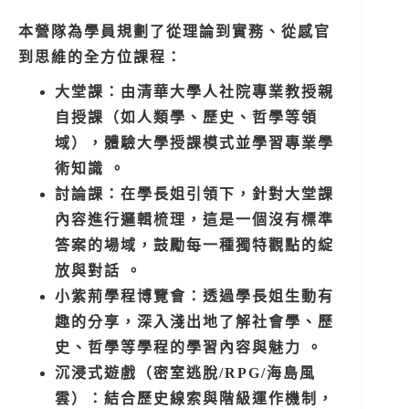
本營隊為學員規劃了從理論到實務、從感官
到思維的全方位課程：
大堂課：由清華大學人社院專業教授親
自授課（如人類學、歷史、哲學等領
域），體驗大學授課模式並學習專業學
術知識 。
討論課：在學長姐引領下，針對大堂課
內容進行邏輯梳理，這是一個沒有標準
答案的場域，鼓勵每一種獨特觀點的綻
放與對話 。
小紫荊學程博覽會：透過學長姐生動有
趣的分享，深入淺出地了解社會學、歷
史、哲學等學程的學習內容與魅力 。
沉浸式遊戲（密室逃脫/RPG/海島風
雲）：結合歷史線索與階級運作機制，