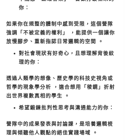
你：
如果你在規整的體制中感到受限，這個營隊
強調「不被定義的權利」 ，能提供一個讓你
放慢腳步、重新指認日常邏輯的空間 。
對社會現狀有好奇心，且想理解背後紋
理的你：
透過人類學的想像、歷史學的科技史視角或
哲學的現象學分析 ，適合想用「稜鏡」折射
出世界複數真相的學生 。
希望鍛鍊批判性思考與溝通能力的你：
營隊中的成果發表與討論課，是培養邏輯梳
理與傾聽他人觀點的絕佳實踐場域 。