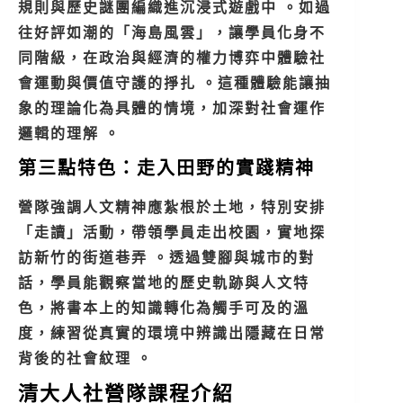
規則與歷史謎團編織進沉浸式遊戲中 。如過
往好評如潮的「海島風雲」，讓學員化身不
同階級，在政治與經濟的權力博弈中體驗社
會運動與價值守護的掙扎 。這種體驗能讓抽
象的理論化為具體的情境，加深對社會運作
邏輯的理解 。
第三點特色：走入田野的實踐精神
營隊強調人文精神應紮根於土地，特別安排
「走讀」活動，帶領學員走出校園，實地探
訪新竹的街道巷弄 。透過雙腳與城市的對
話，學員能觀察當地的歷史軌跡與人文特
色，將書本上的知識轉化為觸手可及的溫
度，練習從真實的環境中辨識出隱藏在日常
背後的社會紋理 。
清大人社營隊課程介紹