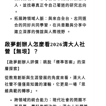
人，並找尋真正令自己著迷的研究志向
。
拓展跨領域人脈：與來自全台、志同道
合的同好共同學習，在共患難與分享中
建立深厚的情誼與人際視野 。
啟夢創辦人怎麼看2026清大人社
營【無垠】？
【啟夢創辦人評價：跳脫「標準答案」的深
層探索】
從教育創新與生涯發展的角度來看，清大人
社營不僅僅是知識的灌輸，它更是一場「思
維典範的轉移」。
跨領域的統合能力：現代社會的問題不