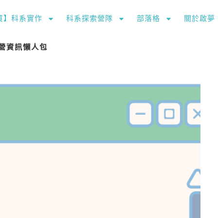
購買】科系實作
科系探索營隊
部落格
關於啟夢
日營資訊懶人包