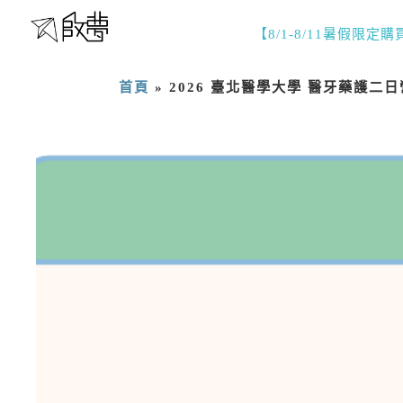
【8/1-8/11暑假限定
首頁
»
2026 臺北醫學大學 醫牙藥護二