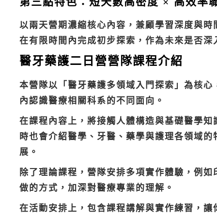
第三點特色：短天數高密度 × 高效率
以兩天營期濃縮核心內容，兼顧學習深度與時
在有限時間內完成初步探索，作為未來是否深
醫牙藥護二日營營隊課程介紹
本營隊以「醫牙藥護多領域入門探索」為核心
內認識醫療相關科系的不同面向。
在課程內容上，將接觸人體構造與基礎醫學知
時也會介紹醫學、牙醫、藥學與護理各領域的
展。
除了理論課程，營隊安排多項實作體驗，例如
做的方式，加深對醫療專業的理解。
在活動安排上，包含課程講解與實作練習，讓