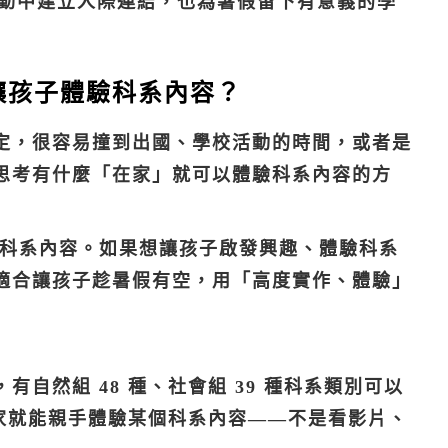
動中建立人際連結，也為暑假留下有意義的學
讓孩子體驗科系內容？
定，很容易撞到出國、學校活動的時間，或者是
思考有什麼「在家」就可以體驗科系內容的方
驗科系內容。如果想讓孩子
啟發興趣、體驗科系
適合讓孩子趁暑假有空，用「高度實作、體驗」
自然組 48 種、社會組 39 種科系類別可以
在家就能親手體驗某個科系內容——不是看影片、