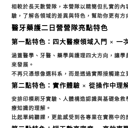
相較於長天數營隊，本營隊以精簡但扎實的內
驗，了解各領域的差異與特色，幫助你更有方
醫牙藥護二日營營隊亮點特色
第一點特色：四大醫療領域入門 × 一
涵蓋醫學、牙醫、藥學與護理四大方向，讓學
來發展。
不再只憑想像選科系，而是透過實際接觸建立
第二點特色：實作體驗 × 從操作中理
安排印模刷牙實驗、人體構造認識與基礎急救
療知識的理解。
比起單純聽課，更能感受到各專業在實務中的