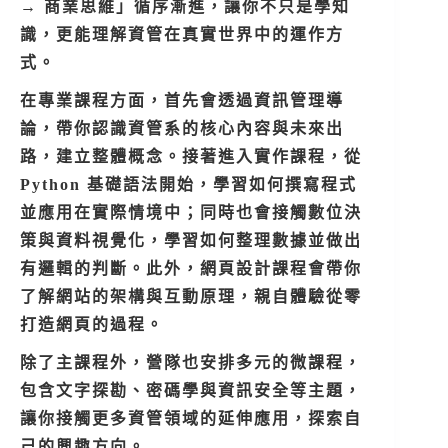
→ 商業思維」循序漸進，讓你不只是學知
識，更能理解資管在真實世界中的運作方
式。
在專業課程方面，首先會透過資訊管理導
論，帶你認識資管系的核心內容與未來出
路，建立整體概念。接著進入實作課程，從
Python 基礎語法開始，學習如何撰寫程式
並應用在實際情境中；同時也會接觸數位決
策與資料視覺化，學習如何整理數據並做出
有邏輯的判斷。此外，網頁設計課程會帶你
了解網站的架構與互動原理，親自體驗從零
打造網頁的過程。
除了主課程外，營隊也安排多元的微課程，
包含文字探勘、密碼學與資訊安全等主題，
讓你接觸更多資管領域的延伸應用，探索自
己的興趣方向。