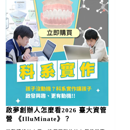
啟夢創辦人怎麼看2026 臺大資管
營 《IlluMinate》？