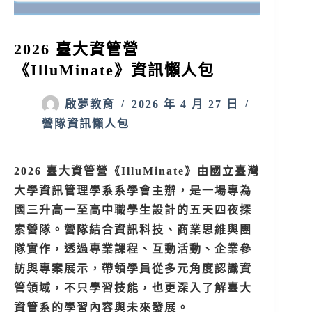
2026 臺大資管營
《IlluMinate》資訊懶人包
啟夢教育
2026 年 4 月 27 日
營隊資訊懶人包
2026 臺大資管營《IlluMinate》由國立臺灣
大學資訊管理學系系學會主辦，是一場專為
國三升高一至高中職學生設計的五天四夜探
索營隊。營隊結合資訊科技、商業思維與團
隊實作，透過專業課程、互動活動、企業參
訪與專案展示，帶領學員從多元角度認識資
管領域，不只學習技能，也更深入了解臺大
資管系的學習內容與未來發展。