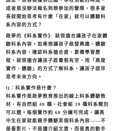
固定，很容易撞到出國、學校活動的時間，
或者是沒辦法報名到想參加的營隊，很多家
長就開始思考有什麼「在家」就可以體驗科
系內容的方式？
啟夢的《科系實作》 就很適合讓孩子在家體
驗科系內容。如果想讓孩子
啟發興趣、體驗
科系內容、確認科系適合度、累積學習歷
程，就很適合讓孩子趁暑假有空，用「高度
實作、體驗」的方式了解科系，讓孩子提早
思考未來方向。
Q：科系實作是什麼？
科系實作是啟夢教育推出的線上科系體驗教
材，有自然組 48 種、社會組 39 種科系類別
可以選。每個實作約 60 分鐘可完成，讓高
中生在家就能親手體驗某個科系內容——不
是看影片、不是讀介紹文章，而是真的動手