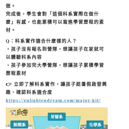
做。
完成後，學生會對「這個科系實際在做什
麼」有感，也能累積可以寫進學習歷程的素
材。
Q：科系實作適合什麼樣的人？
・孩子沒有報名到營隊，想讓孩子在家就可
以體驗科系內容
・孩子參加完大學營隊，想讓孩子累積學習
歷程素材
👉 立即了解科系實作，讓孩子趁暑假啟發興
趣、確認科系適合度
https://enlightendream.com/major-kit/