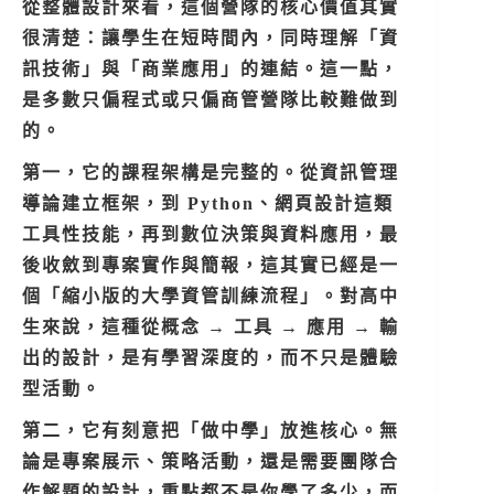
從整體設計來看，這個營隊的核心價值其實
很清楚：讓學生在短時間內，同時理解「資
訊技術」與「商業應用」的連結。這一點，
是多數只偏程式或只偏商管營隊比較難做到
的。
第一，它的課程架構是完整的。從資訊管理
導論建立框架，到 Python、網頁設計這類
工具性技能，再到數位決策與資料應用，最
後收斂到專案實作與簡報，這其實已經是一
個「縮小版的大學資管訓練流程」。對高中
生來說，這種從概念 → 工具 → 應用 → 輸
出的設計，是有學習深度的，而不只是體驗
型活動。
第二，它有刻意把「做中學」放進核心。無
論是專案展示、策略活動，還是需要團隊合
作解題的設計，重點都不是你學了多少，而