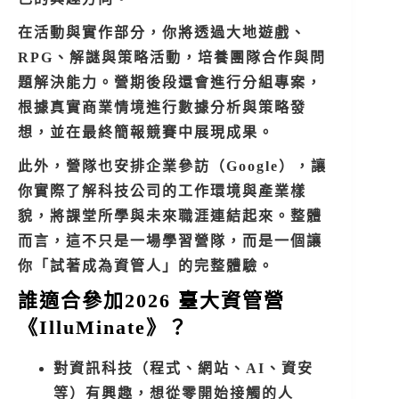
在活動與實作部分，你將透過大地遊戲、
RPG、解謎與策略活動，培養團隊合作與問
題解決能力。營期後段還會進行分組專案，
根據真實商業情境進行數據分析與策略發
想，並在最終簡報競賽中展現成果。
此外，營隊也安排企業參訪（Google），讓
你實際了解科技公司的工作環境與產業樣
貌，將課堂所學與未來職涯連結起來。整體
而言，這不只是一場學習營隊，而是一個讓
你「試著成為資管人」的完整體驗。
誰適合參加2026 臺大資管營
《IlluMinate》？
對資訊科技（程式、網站、AI、資安
等）有興趣，想從零開始接觸的人