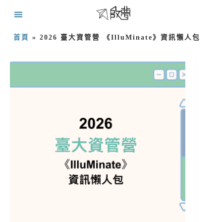
首頁
»
2026 臺大資管營 《IlluMinate》資訊懶人包