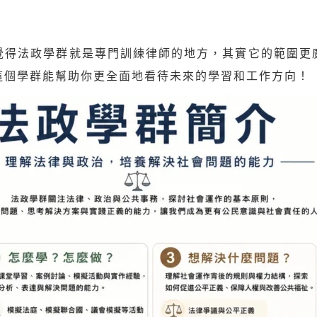
覺得法政學群就是專門訓練律師的地方，其實它的範圍更
這個學群能幫助你更全面地看待未來的學習和工作方向！