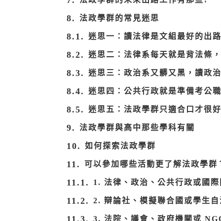
法政學群的常見迷思
迷思一：讀法律是文組最好的出
迷思二：法律系每天就是背法條
迷思三：政治系又髒又黑，讀政
迷思四：公共行政就是準備考公
迷思五：法政學群只適合口才很
法政學群與高中那些學科有關
如何探索法政學群
可以參加哪些活動更了解法政學群
1. 法律、政治、公共行政或國
2. 辯論社、模擬聯合國或學生
3. 法院、議會、政府機關或 NG