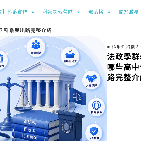
購買】科系實作
科系探索營隊
部落格
關於啟夢
？科系與出路完整介紹
科系介紹懶人
法政學群
哪些高中
路完整介