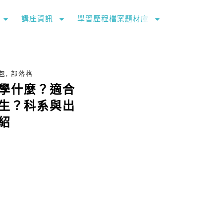
講座資訊
學習歷程檔案題材庫
包
,
部落格
學什麼？適合
生？科系與出
紹