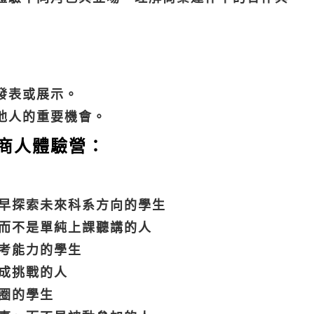
發表或展示。
他人的重要機會。
岸商人體驗營：
早探索未來科系方向的學生
而不是單純上課聽講的人
考能力的學生
成挑戰的人
圈的學生