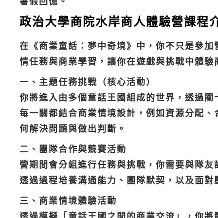
暑假回憶。
政治大學商院水岸商人體驗營課程
在《商業童話：夢中奇境》中，你不只是參加
情任務與商業學習，讓你在遊戲與挑戰中體驗
一、主題任務挑戰（核心活動）
你將進入由多個童話王國組成的世界，透過關
每一關都結合商業情境設計，例如資源分配、
何解決問題與做出判斷。
二、團隊合作與競賽活動
營期間會分組進行任務與挑戰，你需要與隊友
透過過程培養溝通能力、團隊默契，以及面對
三、商業情境體驗活動
透過模擬「童話王國之間的商業交流」，你將