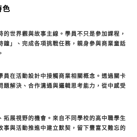
特色
特的世界觀與故事主線。學員不只是參加課程，
時鐘」、完成各項挑戰任務，親身參與商業童話
。
學員在活動設計中接觸商業相關概念。透過關卡
問題解決、合作溝通與邏輯思考能力，從中感受
、拓展視野的機會。來自不同學校的高中職學生
故事與活動推進中建立默契，留下豐富又難忘的