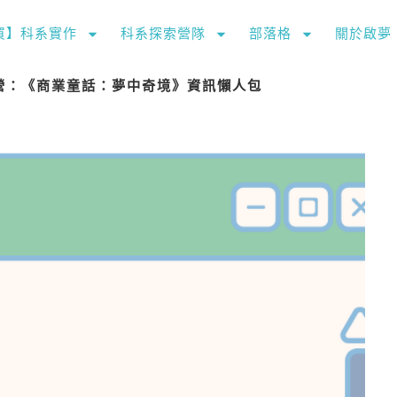
購買】科系實作
科系探索營隊
部落格
關於啟夢
驗營：《商業童話：夢中奇境》資訊懶人包