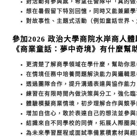
對活動有參與感，希望在營隊中「真的做
想在暑假留下特別回憶，同時又能兼顧學
對故事性、主題式活動（例如童話世界
參加2026 政治大學商院水岸商人
《商業童話：夢中奇境》有什麼幫
更清楚了解商學領域在學什麼，幫助你思
在情境任務中培養問題解決能力與邏輯思
透過團隊合作，提升溝通表達與協作能力
練習在有限時間內做決策與分工，強化臨
體驗模擬商業情境，初步理解合作與競爭
增加自信心，敢於表達自己的想法並參與
結識來自不同學校的同儕，拓展人際圈與
為未來學習歷程或面試準備累積素材與經