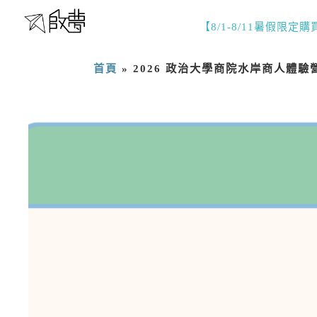
【8/1-8/11暑假限定
首頁
»
2026 政治大學商院水岸商人體