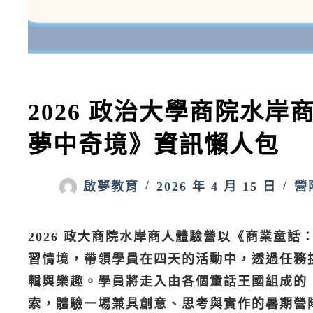
2026 政治大學商院水
夢中奇境》資訊懶人包
啟夢教育
2026 年 4 月 15 日
營
2026 政大商院水岸商人體驗營以《商業童
習情境，帶領學員在四天的活動中，透過任務
輯與樂趣。學員將走入由各個童話王國組成的
索，體驗一場兼具創意、思考與實作的暑期營