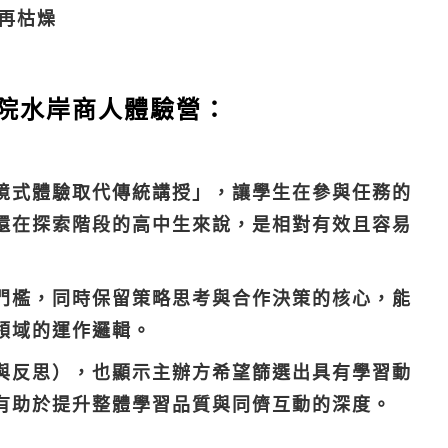
再枯燥
商院水岸商人體驗營：
境式體驗取代傳統講授」，讓學生在參與任務的
還在探索階段的高中生來說，是相對有效且容易
門檻，同時保留策略思考與合作決策的核心，能
領域的運作邏輯。
與反思），也顯示主辦方希望篩選出具有學習動
有助於提升整體學習品質與同儕互動的深度。