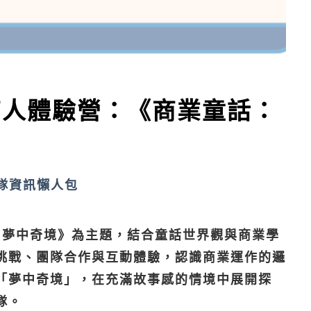
岸商人體驗營：《商業童話：
隊資訊懶人包
話：夢中奇境》為主題，結合童話世界觀與商業學
挑戰、團隊合作與互動體驗，認識商業運作的邏
「夢中奇境」，在充滿故事感的情境中展開探
隊。