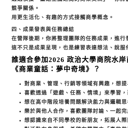
競爭關係。
用更生活化、有趣的方式接觸商學概念。
四、成果發表與任務總結
在營隊後期，你將整理團隊的任務成果，進行
這不只是成果呈現，也是練習表達想法、說服
誰適合參加2026 政治大學商院水
《商業童話：夢中奇境》？
對商業、管理、行銷等領域有興趣，想提
喜歡透過「遊戲、任務、情境」來學習，
想在高中階段培養問題解決能力與邏輯思
樂於與他人合作，喜歡團隊討論、一起完
想認識來自不同學校的新朋友，拓展人際