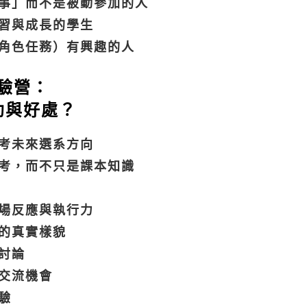
事」而不是被動參加的人
習與成長的學生
、角色任務）有興趣的人
體驗營：
助與好處？
考未來選系方向
考，而不只是課本知識
場反應與執行力
的真實樣貌
討論
交流機會
驗