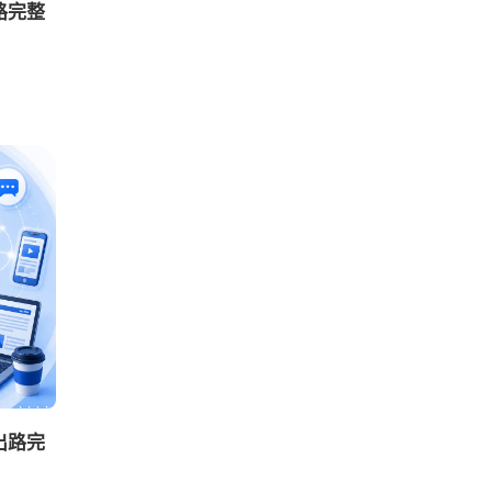
路完整
出路完