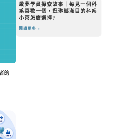
啟夢學員探索故事｜每見一個科
系喜歡一個，逛琳瑯滿目的科系
小雨怎麼選擇?
閱讀更多 »
者的