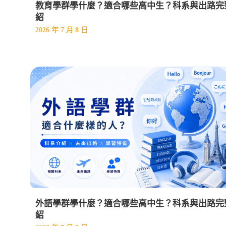
教育學群學什麼？適合哪些高中生？科系與出路完
紹
2026 年 7 月 8 日
外語學群學什麼？適合哪些高中生？科系與出路完
紹