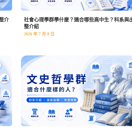
整介
社會心理學群學什麼？適合哪些高中生？科系與
整介紹
2026 年 7 月 8 日