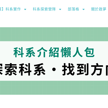
購買】科系實作
科系探索營隊
部落格
關於啟夢