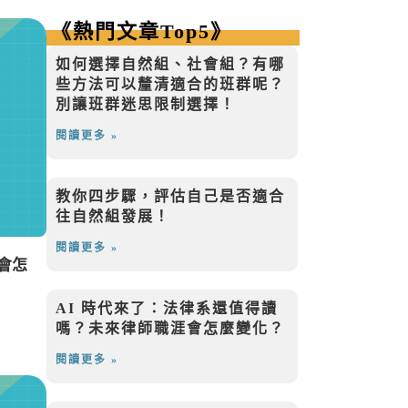
《熱門文章Top5》
如何選擇自然組、社會組？有哪
些方法可以釐清適合的班群呢？
別讓班群迷思限制選擇！
閱讀更多 »
教你四步驟，評估自己是否適合
往自然組發展！ ​
閱讀更多 »
會怎
AI 時代來了：法律系還值得讀
嗎？未來律師職涯會怎麼變化？
閱讀更多 »