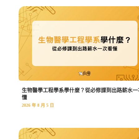
生物醫學工程學系學什麼？從必修課到出路薪水一
懂
2026 年 8 月 5 日