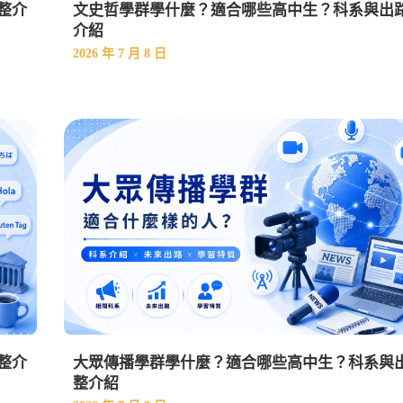
整介
文史哲學群學什麼？適合哪些高中生？科系與出
介紹
2026 年 7 月 8 日
整介
大眾傳播學群學什麼？適合哪些高中生？科系與
整介紹