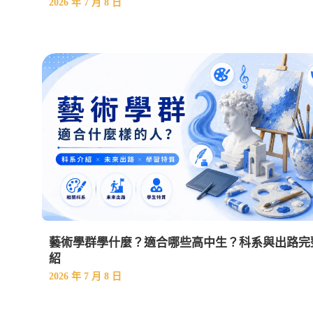
2026 年 7 月 8 日
藝術學群學什麼？適合哪些高中生？科系與出路完
紹
2026 年 7 月 8 日