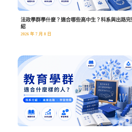
法政學群學什麼？適合哪些高中生？科系與出路完
紹
2026 年 7 月 8 日