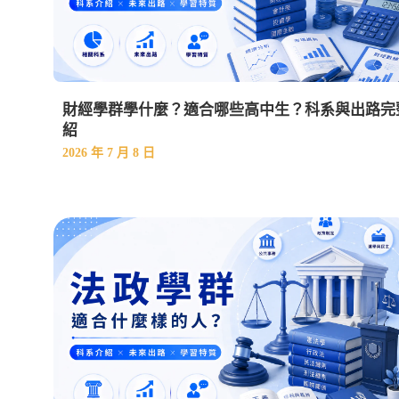
財經學群學什麼？適合哪些高中生？科系與出路完
紹
2026 年 7 月 8 日