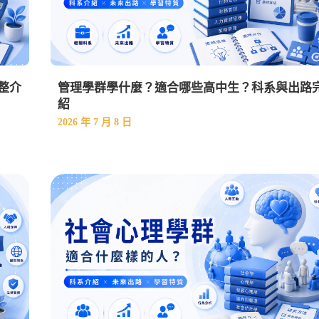
整介
管理學群學什麼？適合哪些高中生？科系與出路
紹
2026 年 7 月 8 日