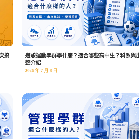
次搞
遊憩運動學群學什麼？適合哪些高中生？科系與
整介紹
2026 年 7 月 8 日