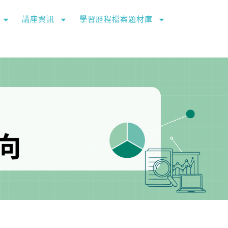
講座資訊
學習歷程檔案題材庫