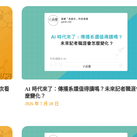
次看
AI 時代來了：傳播系還值得讀嗎？未來記者職涯
麼變化？
2026 年 7 月 28 日