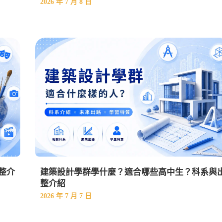
2026 年 7 月 8 日
整介
建築設計學群學什麼？適合哪些高中生？科系與
整介紹
2026 年 7 月 7 日