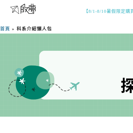
【8/1-8/10暑假限定
首頁
»
科系介紹懶人包