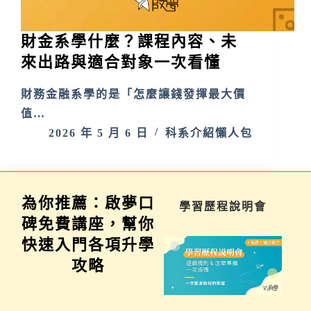
財金系學什麼？課程內容、未
來出路與適合對象一次看懂
財務金融系學的是「怎麼讓錢發揮最大價
值…
2026 年 5 月 6 日
科系介紹懶人包
為你推薦：啟夢口
家長講座
學習歷程說明會
碑免費講座，幫你
快速入門各項升學
攻略