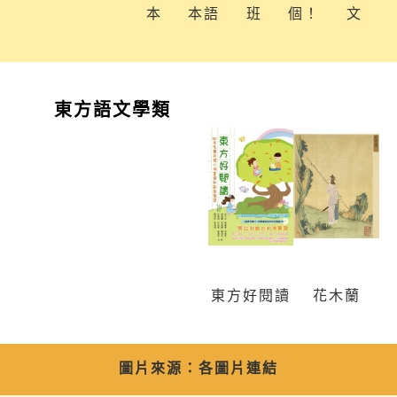
本
本語
班
個！
文
東方語文學類
東方好閱讀
花木蘭
圖片來源：各圖片連結