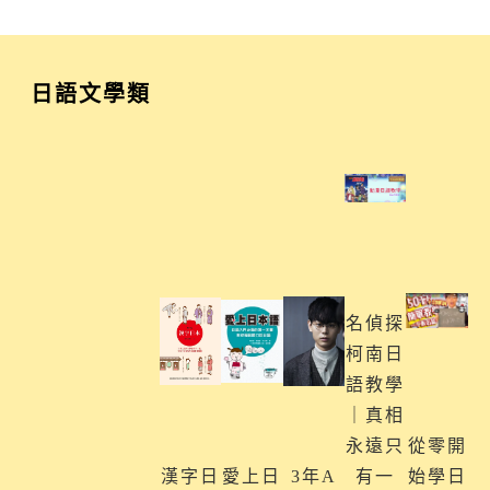
日語文學類
名偵探
柯南日
語教學
｜真相
永遠只
從零開
漢字日
愛上日
3年A
有一
始學日