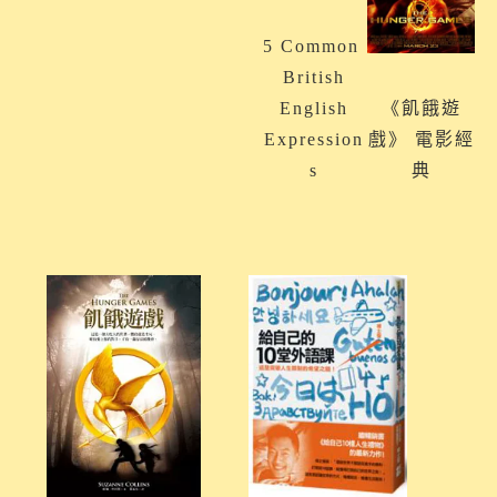
5 Common ​
British
English
《飢餓遊
Expression
戲》 電影經
s
典