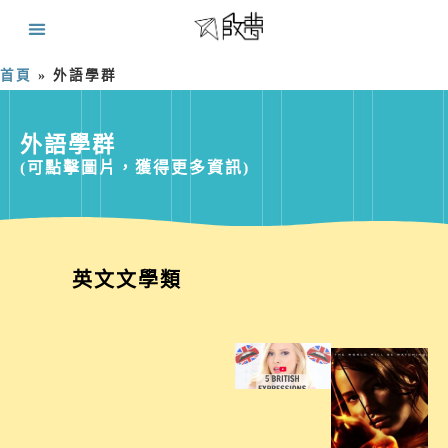
首頁
»
外語學群
外語學群
(可點擊圖片，獲得更多資訊)
英文文學類