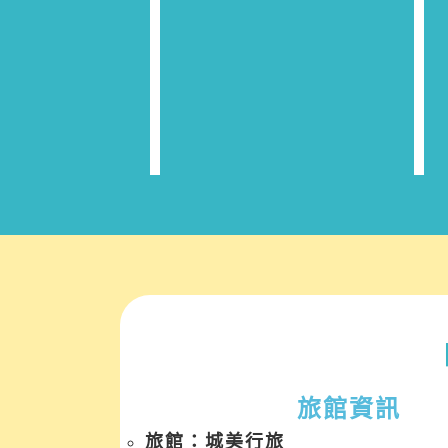
旅館資訊
旅館：城美行旅