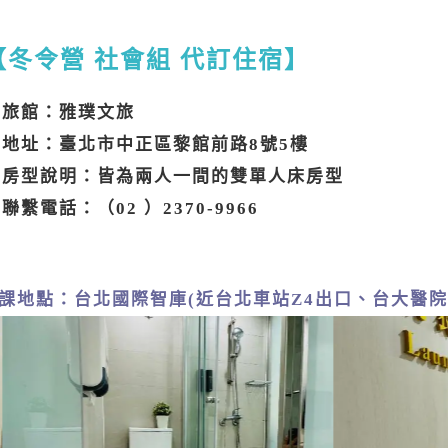
【冬令營 社會組 代訂住宿】
旅館：雅璞文旅
地址：臺北市中正區黎館前路8號5樓
房型說明：皆為兩人一間的雙單人床房型
聯繫電話：（
02 ）2370-
9966
課地點：台北國際智庫(近台北車站Z4出口、台大醫院