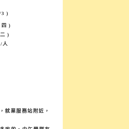
3 )
 四 )
 二 )
0/人
，就業服務站附近，