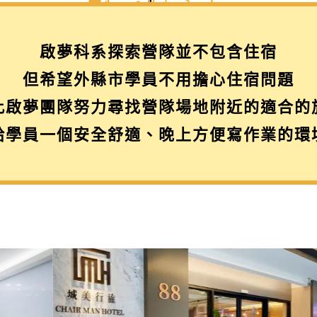
啟夢科系探索營隊並不包含住宿
但希望外縣市學員不用擔心住宿問題
此啟夢團隊努力尋找營隊場地附近的適合的
給學員一個安全舒適、晚上方便寫作業的環