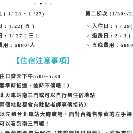
 1/ 23 ~ 1 /27)
第二梯次 (1/30~/2/
 : 1/22
( 五 )
入住日 : 1 / 29(
: 1/ 27 ( 三 )
退房日 : 2 / 3 (
用 : 6080/人
五晚費用 : 608
【住宿注意事項】
住日當天下午5:00~5:30
要準時抵達，逾時不候哦！）
北火車站南三門或可以自行到住宿地點
兩個地點都會有駐點老師等候接待）
以先到台北車站大廳廣場，面對台鐵售票處的左手邊
可以看到南三門囉！