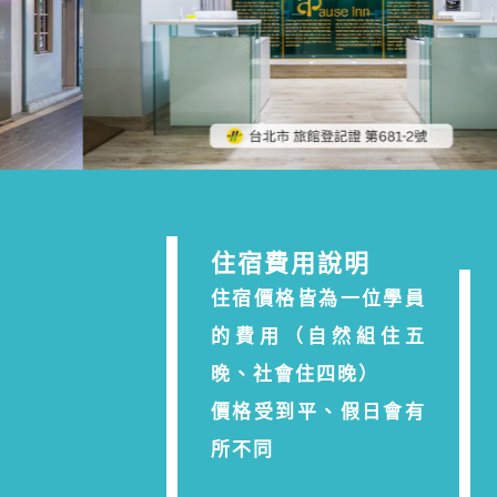
住宿費用說明
住宿價格皆為一位學員
的費用（自然組住五
晚、社會住四晚）
價格受到平、假日會有
所不同