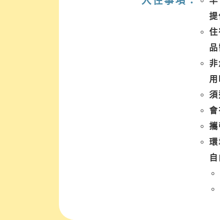
入住事項：
早
提
住
品
非
用
須
會
攜
環
自