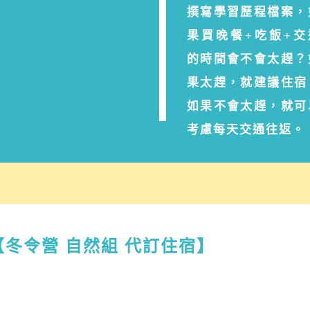
撰寫學習歷程檔案，
果買晚餐+吃飯+交
的時間會不會太趕？
果太趕，就建議住宿
如果不會太趕，就可
考慮每天交通往返。
【冬令營 自然組 代訂住宿】