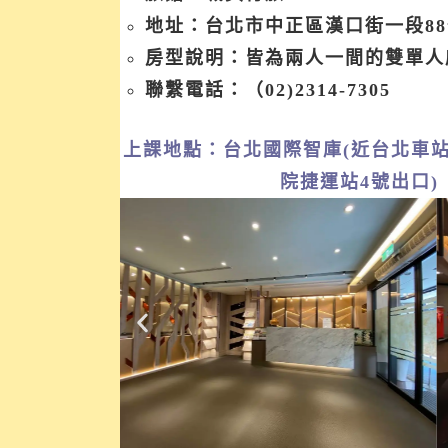
地址：台北市中正區漢口街一段8
房型說明：皆為兩人一間的雙單人
聯繫電話：（02)2314-7305
上課地點：台北國際智庫(近台北車站
院捷運站4號出口)