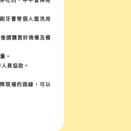
多吃的，中午營隊有
刷牙膏等個人盥洗用
課後請購買好晚餐及備
音量。
作人員協助。
隊現場的路線，可以