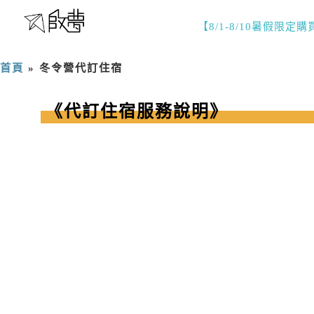
【8/1-8/10暑假限定
首頁
»
冬令營代訂住宿
《代訂住宿服務說明》