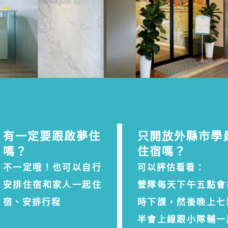
有一定要跟啟夢住
只開放外縣市學
嗎？
住宿嗎？
不一定哦！也可以自行
可以評估看看：
安排住宿和家人一起住
營隊每天下午五點會
宿、安排行程
時下課，然後晚上七
半會上線跟小隊輔一