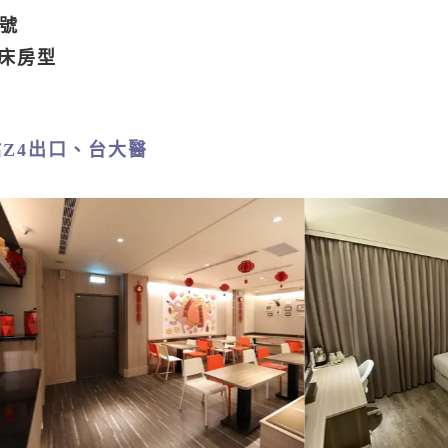
8號
床房型
Z4出口、台大醫