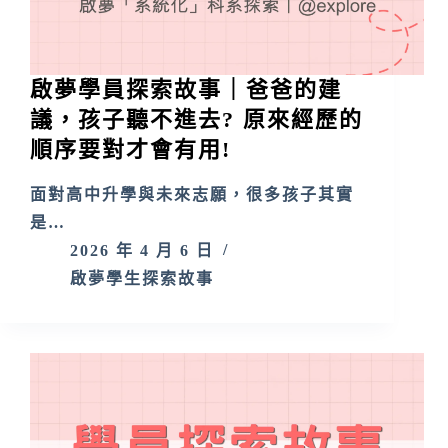
啟夢學員探索故事｜爸爸的建
議，孩子聽不進去? 原來經歷的
順序要對才會有用!
面對高中升學與未來志願，很多孩子其實
是…
2026 年 4 月 6 日
啟夢學生探索故事