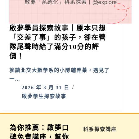
啟夢學員探索故事｜原本只想
「交差了事」的孩子，卻在營
隊尾聲時給了滿分10分的評
價！
就讀北交大數學系的小隊輔羿蓁，遇見了
一…
2026 年 3 月 31 日
啟夢學生探索故事
為你推薦：啟夢口
學習歷程說明會
科系探索講座
碑免費講座，幫你