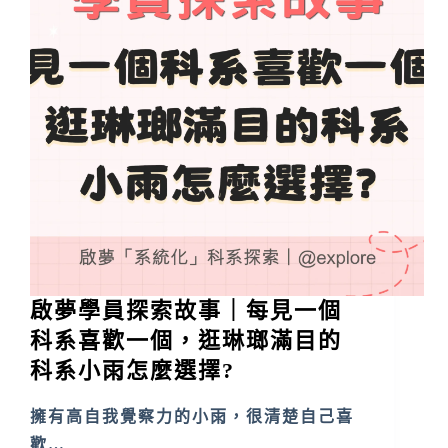
啟夢學員探索故事｜每見一個
科系喜歡一個，逛琳瑯滿目的
科系小雨怎麼選擇?
擁有高自我覺察力的小雨，很清楚自己喜
歡…