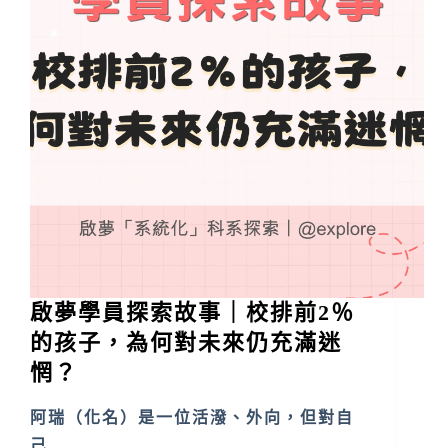
啟夢學員探索故事｜校排前2％
的孩子，為何對未來仍充滿迷
惘？
阿瑞（化名）是一位活潑、外向，但對自
己…