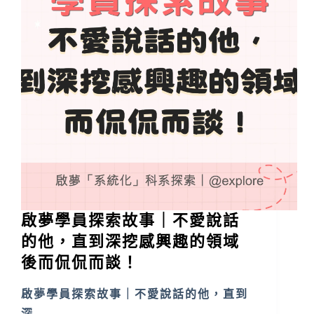
啟夢學員探索故事｜不愛說話
的他，直到深挖感興趣的領域
後而侃侃而談！
啟夢學員探索故事｜不愛說話的他，直到
深…