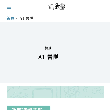
首頁
»
AI 營隊
標籤
AI 營隊