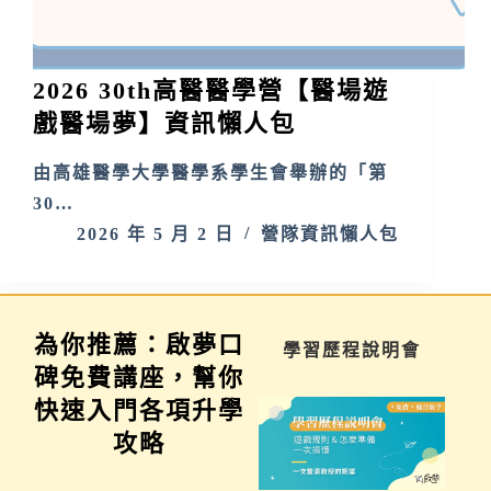
2026 30th高醫醫學營【醫場遊
戲醫場夢】資訊懶人包
由高雄醫學大學醫學系學生會舉辦的「第
30…
2026 年 5 月 2 日
營隊資訊懶人包
為你推薦：啟夢口
學習歷程說明會
科系探索講座
碑免費講座，幫你
快速入門各項升學
攻略