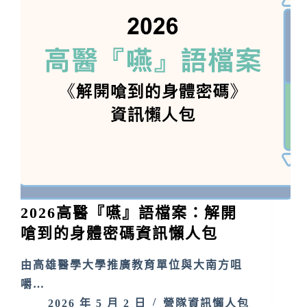
2026高醫『嚥』語檔案：解開
嗆到的身體密碼資訊懶人包
由高雄醫學大學推廣教育單位與大南方咀
嚼…
2026 年 5 月 2 日
營隊資訊懶人包