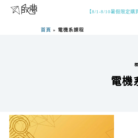
【8/1-8/10暑假限定
首頁
»
電機系課程
電機