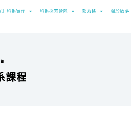
購買】科系實作
科系探索營隊
部落格
關於啟夢
標籤
系課程