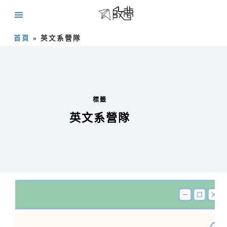
首頁
»
英文系營隊
標籤
英文系營隊