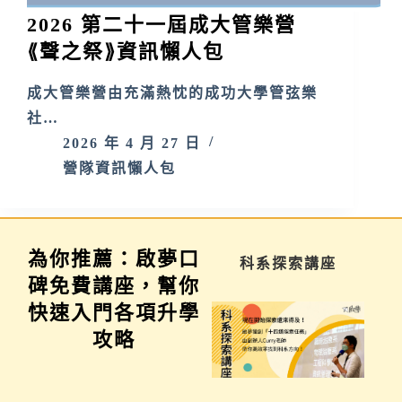
2026 第二十一屆成大管樂營
⟪聲之祭⟫資訊懶人包
成大管樂營由充滿熱忱的成功大學管弦樂
社…
2026 年 4 月 27 日
營隊資訊懶人包
為你推薦：啟夢口
學習歷程說明會
科系探索講座
碑免費講座，幫你
快速入門各項升學
攻略