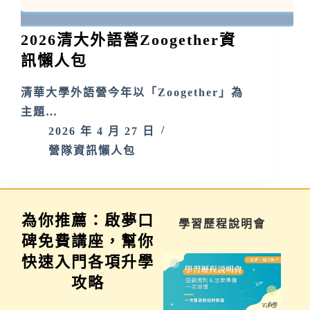
2026清大外語營Zoogether資
訊懶人包
清華大學外語營今年以「Zoogether」為
主題…
2026 年 4 月 27 日
營隊資訊懶人包
為你推薦：啟夢口
家長講座
學習歷程說明會
碑免費講座，幫你
快速入門各項升學
攻略