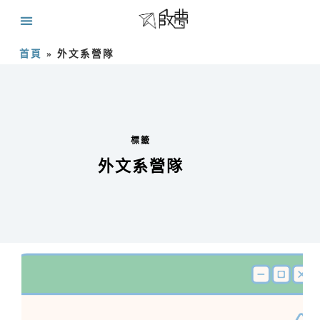
首頁
»
外文系營隊
標籤
外文系營隊