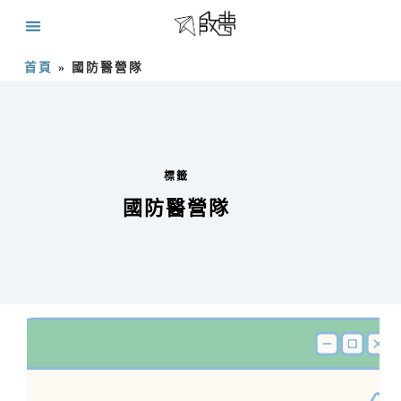
首頁
»
國防醫營隊
標籤
國防醫營隊