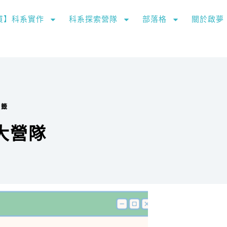
購買】科系實作
科系探索營隊
部落格
關於啟夢
標籤
大營隊