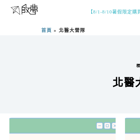
【8/1-8/10暑假限定
首頁
»
北醫大營隊
北醫