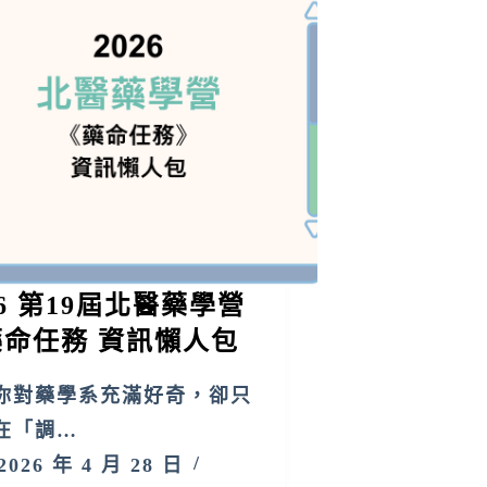
26 第19屆北醫藥學營
藥命任務 資訊懶人包
你對藥學系充滿好奇，卻只
在「調…
2026 年 4 月 28 日