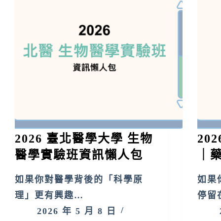
2026 臺北醫學大學 生物
20
醫學實驗班資訊懶人包
｜
如果你對醫學背後的「科學原
如果
理」更有興趣…
停留
2026 年 5 月 8 日