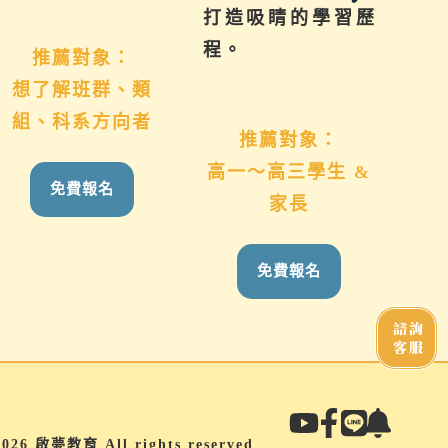
打造吸睛的學習歷
學習更有效率！
程。
推薦對象：
國九生 & 家長
推薦對象：
高一～高三學生 &
免費報名
家長
免費報名
諮詢
客服
2026 啟夢教育 All rights reserved