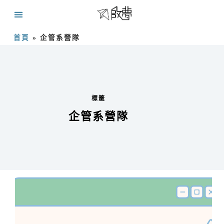
首頁
»
企管系營隊
標籤
企管系營隊