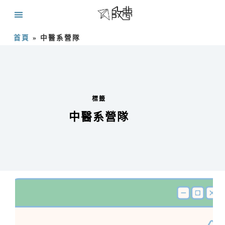
首頁
»
中醫系營隊
標籤
中醫系營隊