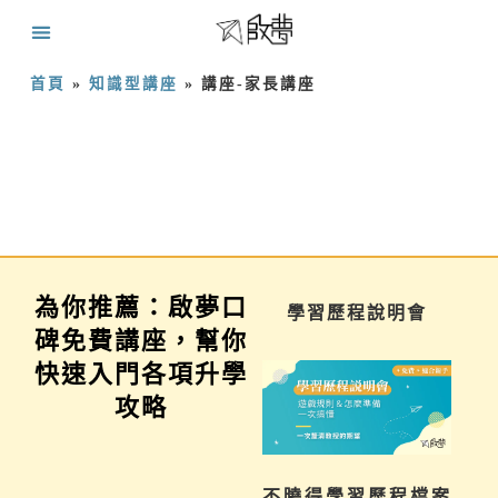
首頁
»
知識型講座
»
講座-家長講座
為你推薦：啟夢口
家長講座
學習歷程說明會
碑免費講座，幫你
快速入門各項升學
攻略
為你解惑升學、成
不曉得學習歷程檔案