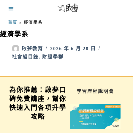
首頁
»
經濟學系
經濟學系
啟夢教育
2026 年 6 月 28 日
社會組目錄
,
財經學群
為你推薦：啟夢口
家長講座
學習歷程說明會
碑免費講座，幫你
快速入門各項升學
攻略