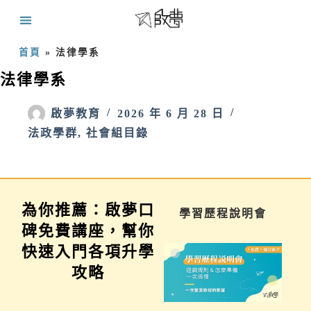
首頁
»
法律學系
法律學系
啟夢教育
2026 年 6 月 28 日
法政學群
,
社會組目錄
為你推薦：啟夢口
家長講座
學習歷程說明會
碑免費講座，幫你
快速入門各項升學
攻略