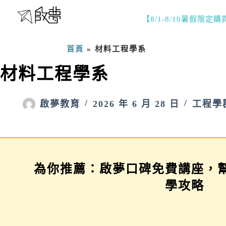
【8/1-8/10暑假限定
首頁
»
材料工程學系
材料工程學系
啟夢教育
2026 年 6 月 28 日
工程學
為你推薦：啟夢口碑免費講座，
學習歷程示範場
三年佈局講座
學攻略