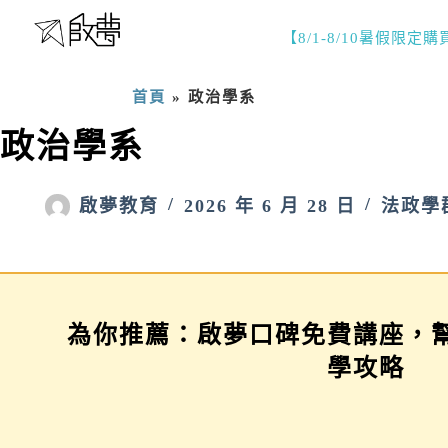
【8/1-8/10暑假限定
首頁
»
政治學系
政治學系
啟夢教育
2026 年 6 月 28 日
法政學
為你推薦：啟夢口碑免費講座，
學習歷程示範場
三年佈局講座
學攻略