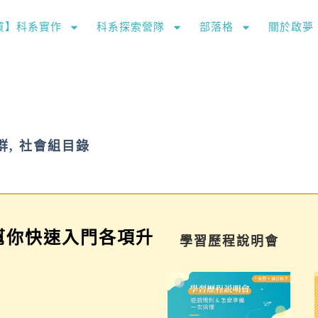
購買】科系實作
科系探索營隊
部落格
關於啟夢
群
,
社會組目錄
幫你快速入門各項升
家長講座
學習歷程說明會