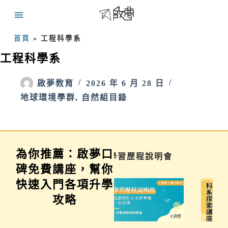
首頁
»
工程科學系
工程科學系
啟夢教育
2026 年 6 月 28 日
地球環境學群
,
自然組目錄
為你推薦：啟夢口
講座
學習歷程說明會
科系探索講
碑免費講座，幫你
快速入門各項升學
攻略