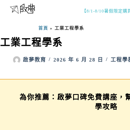
【8/1-8/10暑假限定
首頁
»
工業工程學系
工業工程學系
啟夢教育
2026 年 6 月 28 日
工程學
為你推薦：啟夢口碑免費講座，
學習歷程示範場
三年佈局講座
學攻略