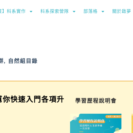
購買】科系實作
科系探索營隊
部落格
關於啟夢
群
,
自然組目錄
幫你快速入門各項升
家長講座
學習歷程說明會