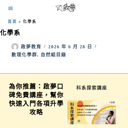
首頁
»
化學系
化學系
啟夢教育
2026 年 6 月 28 日
數理化學群
,
自然組目錄
為你推薦：啟夢口
學習歷程說明會
科系探索講座
碑免費講座，幫你
快速入門各項升學
攻略