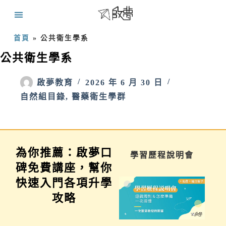
首頁
»
公共衛生學系
公共衛生學系
啟夢教育
2026 年 6 月 30 日
自然組目錄
,
醫藥衛生學群
為你推薦：啟夢口
家長講座
學習歷程說明會
碑免費講座，幫你
快速入門各項升學
攻略