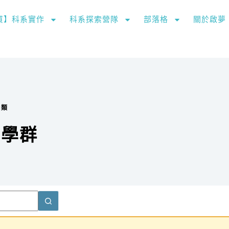
購買】科系實作
科系探索營隊
部落格
關於啟夢
分類
育學群