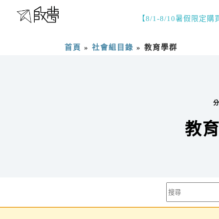
【8/1-8/10暑假限定
首頁
»
社會組目錄
»
教育學群
教