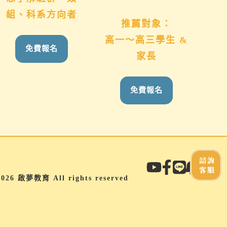
國
組、科系方向者
推薦對象：
高一～高三學生 &
免費報名
家長
免費報名
諮詢
客服
2026 啟夢教育 All rights reserved