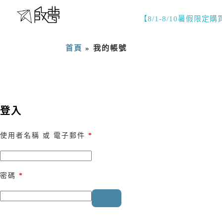
【8/1-8/10暑假限定
首頁
»
我的帳號
登入
使用者名稱 或 電子郵件
*
密碼
*