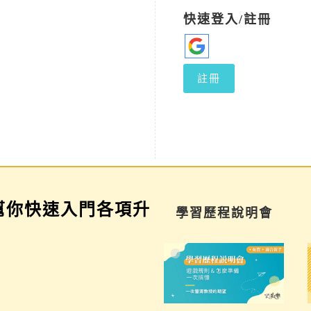
快速登入/註冊
註冊
幫你快速入門各項升
家長講座
學習歷程說明會