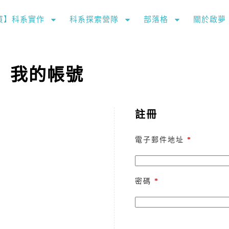
購買】科系實作
科系探索營隊
部落格
關於啟夢
我的帳號
註冊
電子郵件地址
*
密碼
*