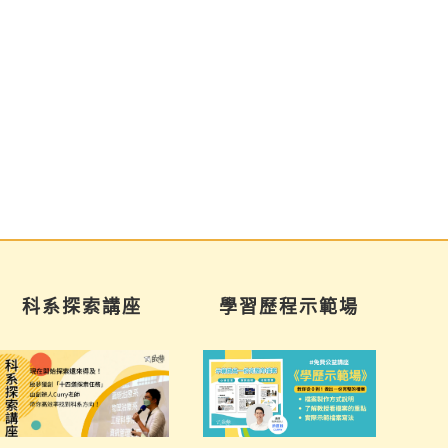
科系探索講座
學習歷程示範場