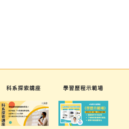
科系探索講座
學習歷程示範場