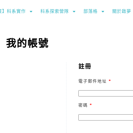
購買】科系實作
科系探索營隊
部落格
關於啟夢
我的帳號
註冊
電子郵件地址
*
密碼
*