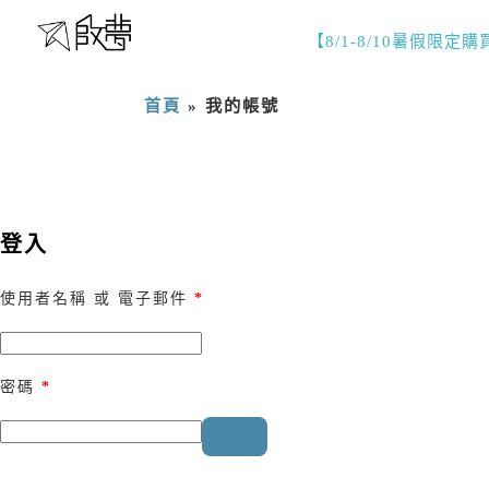
【8/1-8/10暑假限定
首頁
»
我的帳號
登入
使用者名稱 或 電子郵件
*
密碼
*