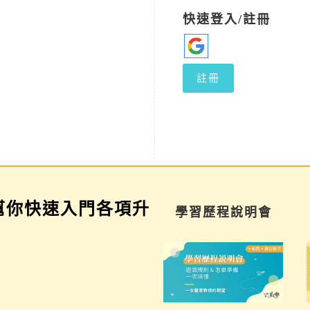
快速登入/註冊
註冊
幫你快速入門各項升
家長講座
學習歷程說明會